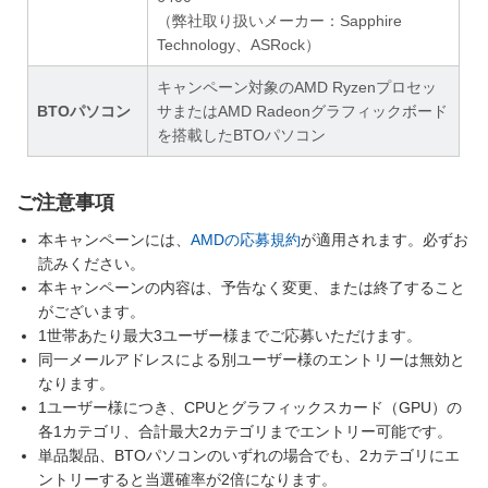
（弊社取り扱いメーカー：Sapphire
Technology、ASRock）
キャンペーン対象のAMD Ryzenプロセッ
BTOパソコン
サまたはAMD Radeonグラフィックボード
を搭載したBTOパソコン
ご注意事項
本キャンペーンには、
AMDの応募規約
が適用されます。必ずお
読みください。
本キャンペーンの内容は、予告なく変更、または終了すること
がございます。
1世帯あたり最大3ユーザー様までご応募いただけます。
同一メールアドレスによる別ユーザー様のエントリーは無効と
なります。
1ユーザー様につき、CPUとグラフィックスカード（GPU）の
各1カテゴリ、合計最大2カテゴリまでエントリー可能です。
単品製品、BTOパソコンのいずれの場合でも、2カテゴリにエ
ントリーすると当選確率が2倍になります。