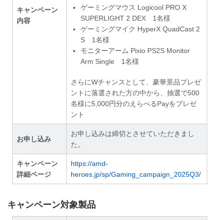
ゲーミングマウス Logicool PRO X
キャンペーン
SUPERLIGHT 2 DEX 1名様
内容
ゲーミングマイク HyperX QuadCast 2
S 1名様
モニターアーム Pixio PS2S Monitor
Arm Single 1名様
さらにWチャンスとして、豪華景品プレゼ
ントに落選された方の中から、抽選で500
名様に5,000円分のえらべるPayをプレゼ
ント
お申し込みは締切とさせていただきまし
お申し込み
た。
キャンペーン
https://amd-
詳細ページ
heroes.jp/sp/Gaming_campaign_2025Q3/
キャンペーン対象製品