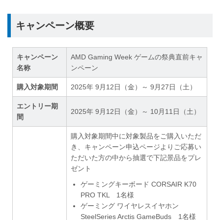
キャンペーン概要
キャンペーン
AMD Gaming Week ゲームの祭典直前キャ
名称
ンペーン
購入対象期間
2025年 9月12日（金）～ 9月27日（土）
エントリー期
2025年 9月12日（金）～ 10月11日（土）
間
購入対象期間中に対象製品をご購入いただ
き、キャンペーン申込ページよりご応募い
ただいた方の中から抽選で下記景品をプレ
ゼント
ゲーミングキーボード CORSAIR K70
PRO TKL 1名様
ゲーミング ワイヤレスイヤホン
SteelSeries Arctis GameBuds 1名様