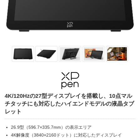
4K/120Hzの27型ディスプレイを搭載し、10点マル
チタッチにも対応したハイエンドモデルの液晶タブ
レット
26.9型（596.7×335.7mm）の表示エリア
4K解像度（3840×2160ドット）に対応したディスプレイ