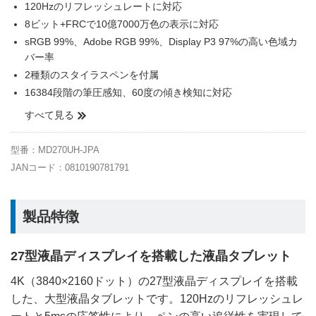
120Hzのリフレッシュレートに対応
8ビット+FRCで10億7000万色の表示に対応
sRGB 99%、Adobe RGB 99%、Display P3 97%の高い色域カ
バー率
2種類のスタイラスペンを付属
16384段階の筆圧感知、60度の傾き検知に対応
すべて見る
型番：MD270UH-JPA
JANコード：0810190781791
製品特徴
27型液晶ディスプレイを搭載した液晶タブレット
4K（3840×2160ドット）の27型液晶ディスプレイを搭載
した、大型液晶タブレットです。120Hzのリフレッシュレ