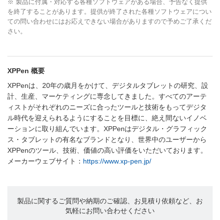
※ 製品に付属・対応する各種ソフトウェアがある場合、予告なく提供
を終了することがあります。提供が終了された各種ソフトウェアについ
ての問い合わせにはお応えできない場合がありますので予めご了承くだ
さい。
XPPen 概要
XPPenは、20年の歳月をかけて、デジタルタブレットの研究、設
計、生産、マーケティングに専念してきました。すべてのアーテ
ィストがそれぞれのニーズに合ったツールと技術をもってデジタ
ル時代を迎えられるようにすることを目標に、絶え間ないイノベ
ーションに取り組んでいます。XPPenはデジタル・グラフィック
ス・タブレットの有名なブランドとなり、世界中のユーザーから
XPPenのツール、技術、価値の高い評価をいただいております。
メーカーウェブサイト：
https://www.xp-pen.jp/
製品に関するご質問や納期のご確認、お見積り依頼など、お
気軽にお問い合わせください