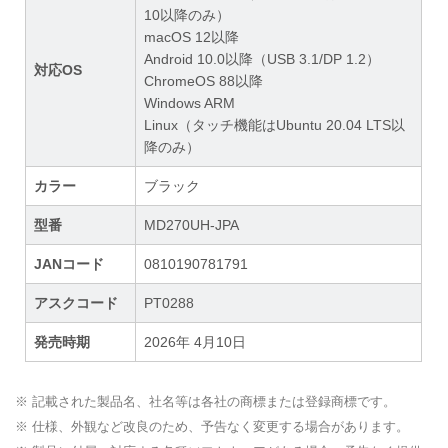
10以降のみ）
macOS 12以降
Android 10.0以降（USB 3.1/DP 1.2）
対応OS
ChromeOS 88以降
Windows ARM
Linux（タッチ機能はUbuntu 20.04 LTS以
降のみ）
カラー
ブラック
型番
MD270UH-JPA
JANコード
0810190781791
アスクコード
PT0288
発売時期
2026年 4月10日
※ 記載された製品名、社名等は各社の商標または登録商標です。
※ 仕様、外観など改良のため、予告なく変更する場合があります。