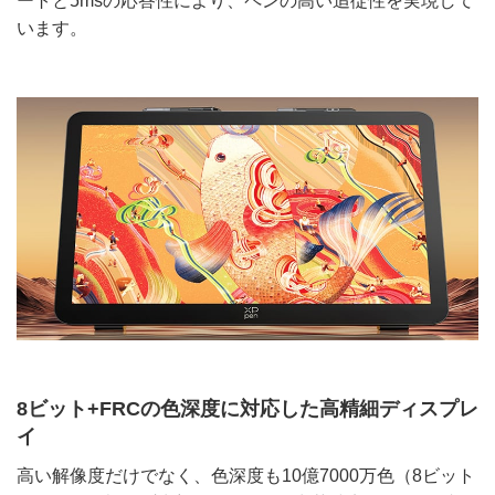
ートと5msの応答性により、ペンの高い追従性を実現して
います。
8ビット+FRCの色深度に対応した高精細ディスプレ
イ
高い解像度だけでなく、色深度も10億7000万色（8ビット