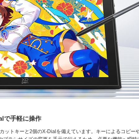
alで手軽に操作
ットキーと2個のX-Dialを備えています。キーによるコピー