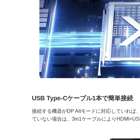
USB Type-Cケーブル1本で簡単接続
接続する機器がDP Altモードに対応していれば、U
ていない場合は、3in1ケーブルによりHDMI+US