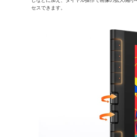
しなどに加え、ダイヤル操作で画像の拡大/縮
セスできます。