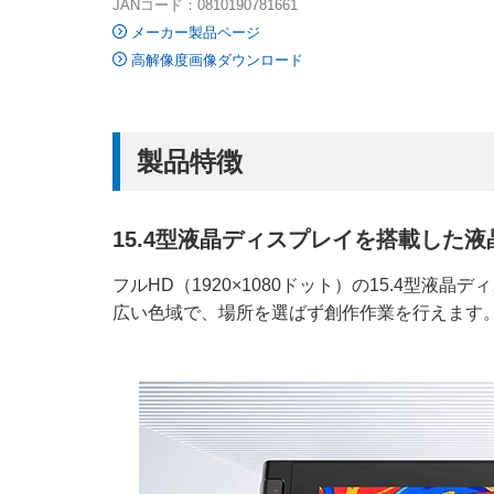
JANコード：0810190781661
メーカー製品ページ
高解像度画像ダウンロード
製品特徴
15.4型液晶ディスプレイを搭載した
フルHD（1920×1080ドット）の15.4型液
広い色域で、場所を選ばず創作作業を行えます