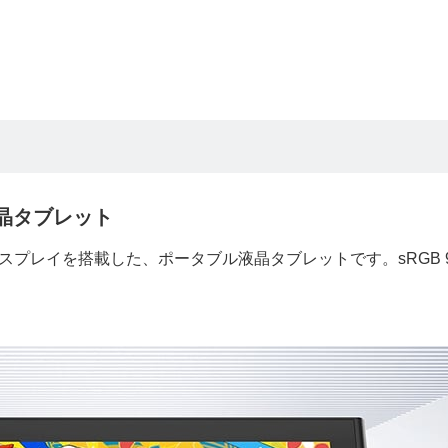
液晶タブレット
晶ディスプレイを搭載した、ポータブル液晶タブレットです。sRGB 
。