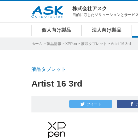
株式会社アスク
目的に応じたソリューションとサービ
個人向け製品
法人向け製品
ホーム
>
製品情報
>
XPPen
>
液晶タブレット
> Artist 16 3rd
液晶タブレット
Artist 16 3rd
ツイート