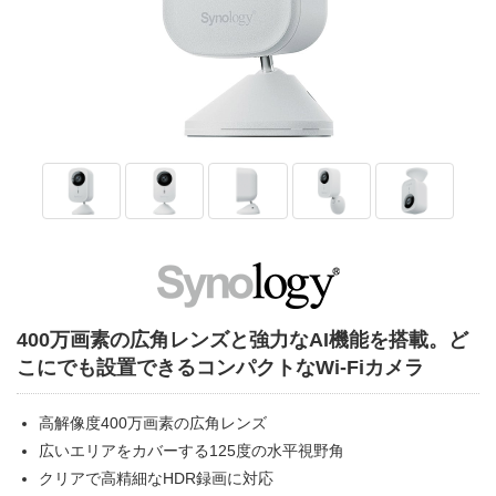
400万画素の広角レンズと強力なAI機能を搭載。ど
こにでも設置できるコンパクトなWi-Fiカメラ
高解像度400万画素の広角レンズ
広いエリアをカバーする125度の水平視野角
クリアで高精細なHDR録画に対応