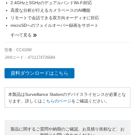
2.4GHzと5GHzのデュアルバンドWi-Fi対応
高度な分析が行えるカメラベースのAI機能
リモートで会話できる双方向オーディオに対応
microSDへのフェイルオーバー録画をサポート
すべて見る
型番：CC410W
JANコード：4711174726684
資料ダウンロードはこちら
本製品はSurveillance Stationのデバイスライセンスが必要とな
ります。詳しくは
こちらのページ
をご確認ください。
製品に関するご質問や納期のご確認、お見積り依頼など、お