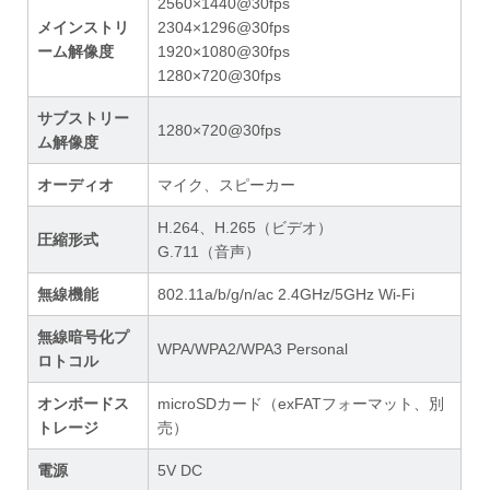
2560×1440@30fps
メインストリ
2304×1296@30fps
ーム解像度
1920×1080@30fps
1280×720@30fps
サブストリー
1280×720@30fps
ム解像度
オーディオ
マイク、スピーカー
H.264、H.265（ビデオ）
圧縮形式
G.711（音声）
無線機能
802.11a/b/g/n/ac 2.4GHz/5GHz Wi-Fi
無線暗号化プ
WPA/WPA2/WPA3 Personal
ロトコル
オンボードス
microSDカード（exFATフォーマット、別
トレージ
売）
電源
5V DC