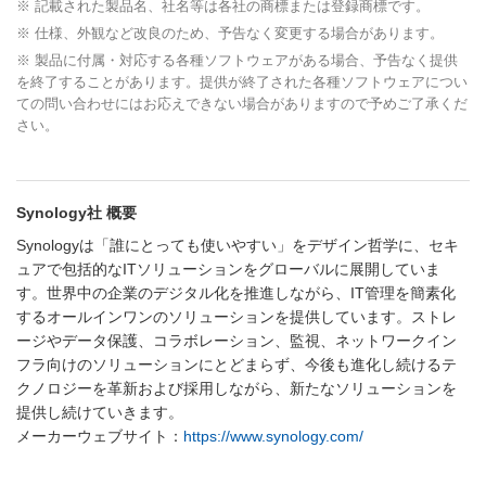
※ 記載された製品名、社名等は各社の商標または登録商標です。
※ 仕様、外観など改良のため、予告なく変更する場合があります。
※ 製品に付属・対応する各種ソフトウェアがある場合、予告なく提供
を終了することがあります。提供が終了された各種ソフトウェアについ
ての問い合わせにはお応えできない場合がありますので予めご了承くだ
さい。
Synology社 概要
Synologyは「誰にとっても使いやすい」をデザイン哲学に、セキ
ュアで包括的なITソリューションをグローバルに展開していま
す。世界中の企業のデジタル化を推進しながら、IT管理を簡素化
するオールインワンのソリューションを提供しています。ストレ
ージやデータ保護、コラボレーション、監視、ネットワークイン
フラ向けのソリューションにとどまらず、今後も進化し続けるテ
クノロジーを革新および採用しながら、新たなソリューションを
提供し続けていきます。
メーカーウェブサイト：
https://www.synology.com/