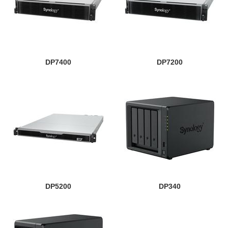
DP7400
DP7200
DP5200
DP340