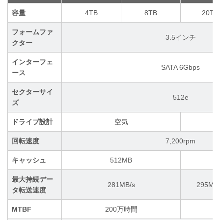
容量
4TB
8TB
20TB
フォームファ
3.5インチ
クター
インターフェ
SATA 6Gbps
ース
セクターサイ
512e
ズ
ドライブ設計
空気
回転速度
7,200rpm
キャッシュ
512MB
最大持続デー
281MB/s
295MB/
タ転送速度
MTBF
200万時間