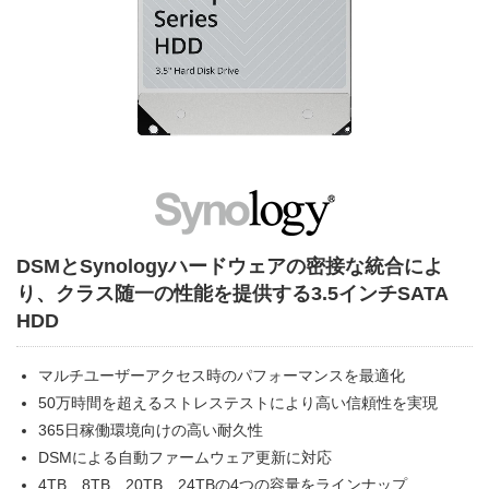
DSMとSynologyハードウェアの密接な統合によ
り、クラス随一の性能を提供する3.5インチSATA
HDD
マルチユーザーアクセス時のパフォーマンスを最適化
50万時間を超えるストレステストにより高い信頼性を実現
365日稼働環境向けの高い耐久性
DSMによる自動ファームウェア更新に対応
4TB、8TB、20TB、24TBの4つの容量をラインナップ