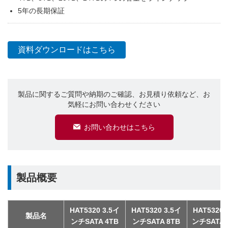
5年の長期保証
資料ダウンロードはこちら
製品に関するご質問や納期のご確認、お見積り依頼など、お
気軽にお問い合わせください
お問い合わせはこちら
製品概要
HAT5320 3.5イ
HAT5320 3.5イ
HAT5320 
製品名
ンチSATA 4TB
ンチSATA 8TB
ンチSATA 