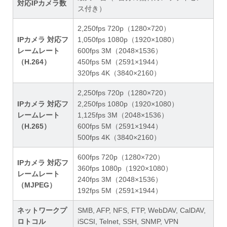
対応IPカメラ数
ス付き）
2,250fps 720p（1280×720）
IPカメラ 対応フ
1,050fps 1080p（1920×1080）
レームレート
600fps 3M（2048×1536）
（H.264）
450fps 5M（2591×1944）
320fps 4K（3840×2160）
2,250fps 720p（1280×720）
IPカメラ 対応フ
2,250fps 1080p（1920×1080）
レームレート
1,125fps 3M（2048×1536）
（H.265）
600fps 5M（2591×1944）
500fps 4K（3840×2160）
600fps 720p（1280×720）
IPカメラ 対応フ
360fps 1080p（1920×1080）
レームレート
240fps 3M（2048×1536）
（MJPEG）
192fps 5M（2591×1944）
ネットワークプ
SMB, AFP, NFS, FTP, WebDAV, CalDAV,
ロトコル
iSCSI, Telnet, SSH, SNMP, VPN