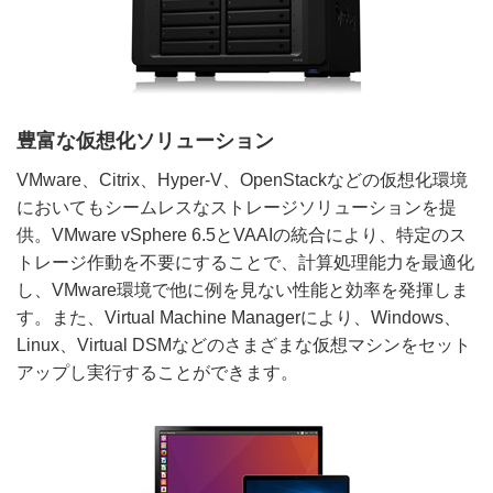
豊富な仮想化ソリューション
VMware、Citrix、Hyper-V、OpenStackなどの仮想化環境
においてもシームレスなストレージソリューションを提
供。VMware vSphere 6.5とVAAIの統合により、特定のス
トレージ作動を不要にすることで、計算処理能力を最適化
し、VMware環境で他に例を見ない性能と効率を発揮しま
す。また、Virtual Machine Managerにより、Windows、
Linux、Virtual DSMなどのさまざまな仮想マシンをセット
アップし実行することができます。