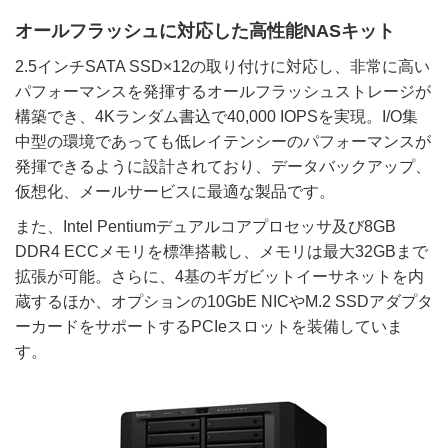
オールフラッシュに対応した高性能NASキット
2.5インチSATA SSD×12の取り付けに対応し、非常に高い
パフォーマンスを発揮するオールフラッシュストレージが
構築でき、4Kランダム書込で40,000 IOPSを実現。I/O集
中型の環境であっても低レイテンシーのパフォーマンスが
発揮できるように設計されており、データバックアップ、
仮想化、メールサービスに最適な製品です。
また、Intel Pentiumデュアルコアプロセッサ及び8GB
DDR4 ECCメモリを標準搭載し、メモリは最大32GBまで
拡張が可能。さらに、4基のギガビットイーサネットを内
蔵するほか、オプションの10GbE NICやM.2 SSDアダプタ
ーカードをサポートするPCIeスロットを装備していま
す。