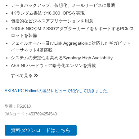
データバックアップ、仮想化、メールサービスに最適
4Kランダム書込で40,000 IOPSを実現
包括的なビジネスアプリケーションを用意
10GbE NICやM.2 SSDアダプターカードをサポートするPCIeス
ロットを装備
フェイルオーバー及びLink Aggregationに対応したギガビット
イーサネット4基搭載
システムの安定性を高めるSynology High Availability
AES-NI ハードウェア暗号化エンジンを搭載
すべて見る
AKIBA PC Hotline!の製品レビューで紹介して頂きました。
型番：FS1018
JANコード：4537694254540
資料ダウンロードはこちら