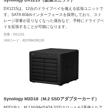
DX1215は、12台のドライブベイを備える拡張ユニットで
す。SATA 6Gb/sインターフェースを採用しており、スト
レージ容量が足りなくなった場合など、手軽にドライブベ
イを拡張することが可能になります。
型番：DX1215
JANコード：4537694195126
Synology M2D18（M.2 SSDアダプターカード）
M2D18は、M.2 NVMe/SATA SSDスロットを2基備えたア