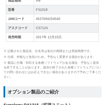
保証期間
5年
型番
FS1018
JANコード
4537694254540
アスクコード
CS7124
発売時期
2017年 12月15日
※ 記載された製品名、社名等は各社の商標または登録商標です。
※ 仕様、外観など改良のため、予告なく変更する場合があります。
※ 製品に付属・対応する各種ソフトウェアがある場合、予告なく提供
を終了することがあります。提供が終了された各種ソフトウェアについ
ての問い合わせにはお応えできない場合がありますので予めご了承くだ
さい。
オプション製品のご紹介
Synology DX1215（拡張ユニット）