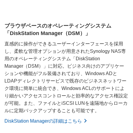
ブラウザベースのオペレーティングシステム
「DiskStation Manager（DSM）」
直感的に操作ができるユーザーインターフェースを採用
し、柔軟な管理オプションが用意されたSynology NAS専
用のオペレーティングシステム「DiskStation
Manager（DSM）」に対応。ビジネス向けのアプリケー
ションや機能がフル装備されており、Windows ADと
LDAPディレクトリサービスで既存のビジネスネットワー
ク環境に簡単に統合でき、Windows ACLのサポートによ
り細かいアクセスコントロールと効率的なアクセス権設定
が可能。また、ファイルとiSCSI LUNを遠隔地からローカ
ルに定期バックアップすることも可能です。
DiskStation Managerの詳細はこちら