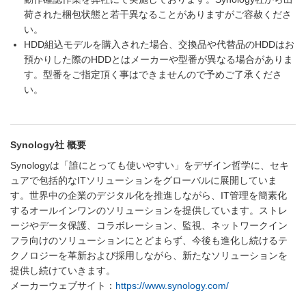
荷された梱包状態と若干異なることがありますがご容赦くださ
い。
HDD組込モデルを購入された場合、交換品や代替品のHDDはお
預かりした際のHDDとはメーカーや型番が異なる場合がありま
す。型番をご指定頂く事はできませんので予めご了承くださ
い。
Synology社 概要
Synologyは「誰にとっても使いやすい」をデザイン哲学に、セキ
ュアで包括的なITソリューションをグローバルに展開していま
す。世界中の企業のデジタル化を推進しながら、IT管理を簡素化
するオールインワンのソリューションを提供しています。ストレ
ージやデータ保護、コラボレーション、監視、ネットワークイン
フラ向けのソリューションにとどまらず、今後も進化し続けるテ
クノロジーを革新および採用しながら、新たなソリューションを
提供し続けていきます。
メーカーウェブサイト：
https://www.synology.com/