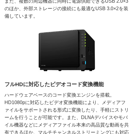
また、複数の周辺機器に同時に電源供給できるUSB 2.0×3
のほか、外部ストレージの接続にも最適なUSB 3.0×2を装
備しています。
フルHDに対応したビデオコード変換機能
ハードウェアベースのコード変換エンジンを搭載。
HD1080pに対応したビデオ変換機能により、メディアフ
ァイルをサポートされる形式に変換したり、手軽にストリ
ームを行うことが可能です。また、DLNAデバイスやモバ
イル機器などにメディアファイル本来の高品質な動画を共
有できるほか、マルチチャンネルストリーミングにも対応