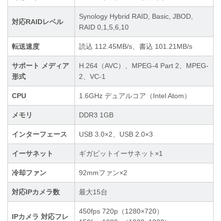
Synology Hybrid RAID, Basic, JBOD,
対応RAIDレベル
RAID 0,1,5,6,10
転送速度
読込 112.45MB/s、書込 101.21MB/s
サポート メディア
H.264（AVC）、MPEG-4 Part 2、MPEG-
形式
2、VC-1
CPU
1.6GHz デュアルコア（Intel Atom）
メモリ
DDR3 1GB
インターフェース
USB 3.0×2、USB 2.0×3
イーサネット
ギガビットイーサネット×1
冷却ファン
92mmファン×2
対応IPカメラ数
最大15台
450fps 720p（1280×720）
IPカメラ 対応フレ