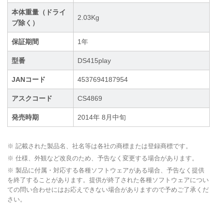
本体重量（ドライ
2.03Kg
ブ除く）
保証期間
1年
型番
DS415play
JANコード
4537694187954
アスクコード
CS4869
発売時期
2014年 8月中旬
※ 記載された製品名、社名等は各社の商標または登録商標です。
※ 仕様、外観など改良のため、予告なく変更する場合があります。
※ 製品に付属・対応する各種ソフトウェアがある場合、予告なく提供
を終了することがあります。提供が終了された各種ソフトウェアについ
ての問い合わせにはお応えできない場合がありますので予めご了承くだ
さい。