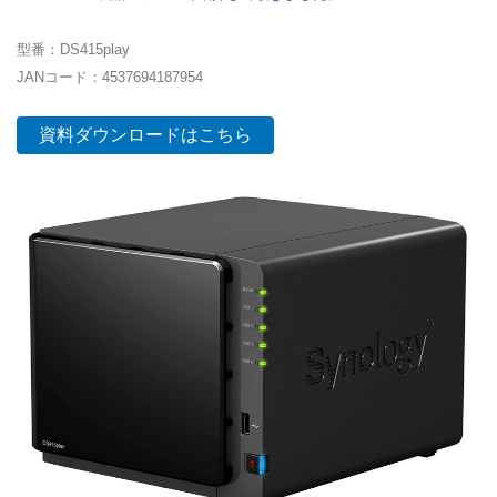
型番：DS415play
JANコード：4537694187954
資料ダウンロードはこちら