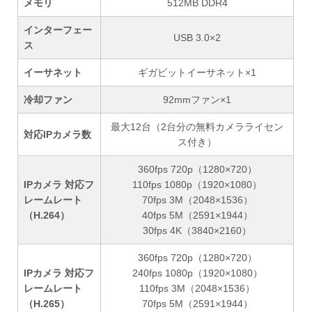
メモリ
512MB DDR4
インターフェー
USB 3.0×2
ス
イーサネット
ギガビットイーサネット×1
冷却ファン
92mmファン×1
最大12台（2台分の無料カメラライセン
対応IPカメラ数
ス付き）
360fps 720p（1280×720）
IPカメラ 対応フ
110fps 1080p（1920×1080）
レームレート
70fps 3M（2048×1536）
（H.264）
40fps 5M（2591×1944）
30fps 4K（3840×2160）
360fps 720p（1280×720）
IPカメラ 対応フ
240fps 1080p（1920×1080）
レームレート
110fps 3M（2048×1536）
（H.265）
70fps 5M（2591×1944）