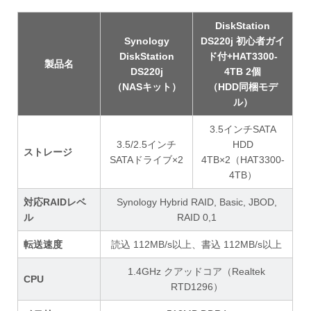
DiskStation
Synology
DS220j 初心者ガイ
DiskStation
ド付+HAT3300-
製品名
DS220j
4TB 2個
（NASキット）
（HDD同梱モデ
ル）
3.5インチSATA
3.5/2.5インチ
HDD
ストレージ
SATAドライブ×2
4TB×2（HAT3300-
4TB）
対応RAIDレベ
Synology Hybrid RAID, Basic, JBOD,
ル
RAID 0,1
転送速度
読込 112MB/s以上、書込 112MB/s以上
1.4GHz クアッドコア（Realtek
CPU
RTD1296）