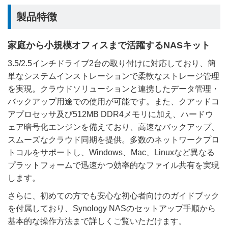
製品特徴
家庭から小規模オフィスまで活躍するNASキット
3.5/2.5インチドライブ2台の取り付けに対応しており、簡
単なシステムインストレーションで柔軟なストレージ管理
を実現。クラウドソリューションと連携したデータ管理・
バックアップ用途での使用が可能です。また、クアッドコ
アプロセッサ及び512MB DDR4メモリに加え、ハードウ
ェア暗号化エンジンを備えており、高速なバックアップ、
スムーズなクラウド同期を提供。多数のネットワークプロ
トコルをサポートし、Windows、Mac、Linuxなど異なる
プラットフォームで迅速かつ効率的なファイル共有を実現
します。
さらに、初めての方でも安心な初心者向けのガイドブック
を付属しており、Synology NASのセットアップ手順から
基本的な操作方法まで詳しくご覧いただけます。