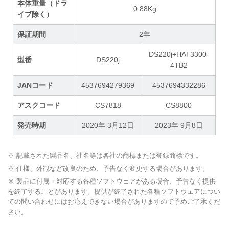
本体重量（ドラ
0.88Kg
イブ除く）
保証期間
2年
DS220j+HAT3300-
型番
DS220j
4TB2
JANコード
4537694279369
4537694332286
アスクコード
CS7818
CS8800
発売時期
2020年 3月12日
2023年 9月8日
※ 記載された製品名、社名等は各社の商標または登録商標です。
※ 仕様、外観など改良のため、予告なく変更する場合があります。
※ 製品に付属・対応する各種ソフトウェアがある場合、予告なく提供
を終了することがあります。提供が終了された各種ソフトウェアについ
ての問い合わせにはお応えできない場合がありますので予めご了承くだ
さい。