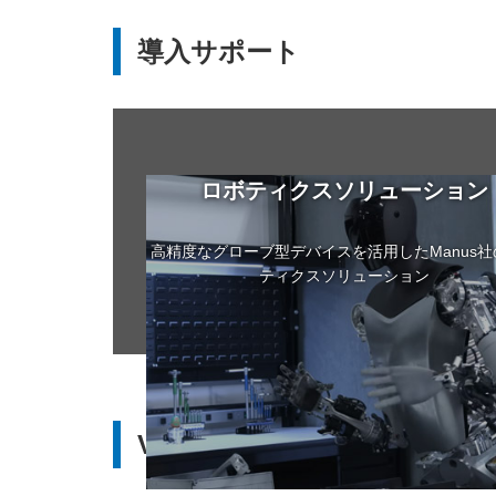
導入サポート
ロボティクス
ソリューション
高精度なグローブ型デバイスを活用したManus社
ティクスソリューション
VR対応製品