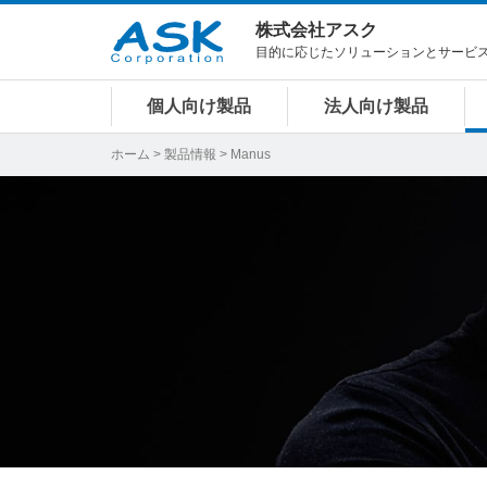
株式会社アスク
目的に応じたソリューションとサービ
個人向け製品
法人向け製品
ホーム
>
製品情報
> Manus