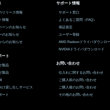
ス
サポート情報
のリリース情報
サポート窓口
ト情報
よくあるご質問（FAQ）
ペーンのお知らせ
保証規定
ーのお知らせ
ユーザー登録
からのお知らせ
AMD Radeonドライバダウンロ
NVIDIAドライバダウンロード
ポート
お問い合わせ
け製品
け製品
仕入れに関するお問い合わせ
例
ご購入前のお問い合わせ
向け貸し出しサービス
ご購入後のお問い合わせ
ポート
その他のお問い合わせ