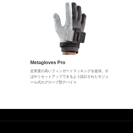
Metagloves Pro
忠実度の高いフィンガートラッキングを提供。す
ばやくセットアップできるよう設計されたモジュ
ール式のグローブ型デバイス