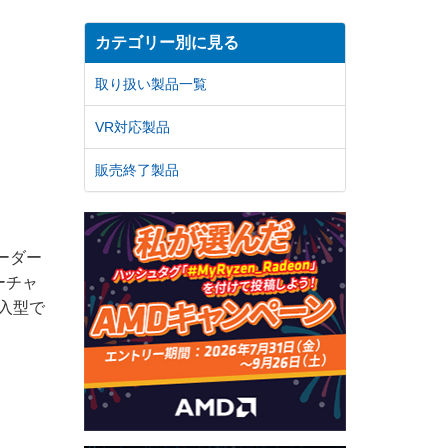
カテゴリー別に見る
取り扱い製品一覧
VR対応製品
販売終了製品
ーダー
ーチャ
入型で