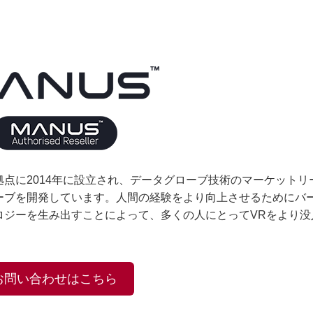
拠点に2014年に設立され、データグローブ技術のマーケットリ
ーブを開発しています。人間の経験をより向上させるためにバ
ロジーを生み出すことによって、多くの人にとってVRをより没
お問い合わせはこちら