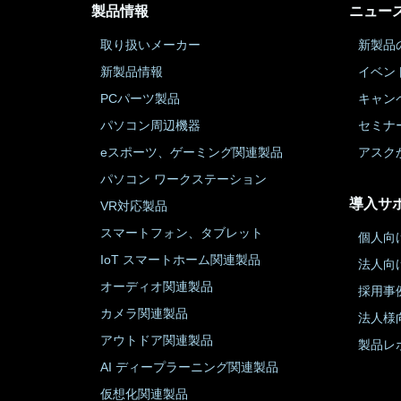
製品情報
ニュー
取り扱いメーカー
新製品
新製品情報
イベン
PCパーツ製品
キャン
パソコン周辺機器
セミナ
eスポーツ、ゲーミング関連製品
アスク
パソコン ワークステーション
導入サ
VR対応製品
スマートフォン、タブレット
個人向
IoT スマートホーム関連製品
法人向
オーディオ関連製品
採用事
カメラ関連製品
法人様
アウトドア関連製品
製品レ
AI ディープラーニング関連製品
仮想化関連製品