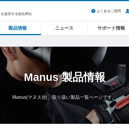
よくあるご質問
スを提供する総合商社
製品情報
ニュース
サポート情報
Manus
製品情報
Manus(マヌス)社、取り扱い製品一覧ページです。