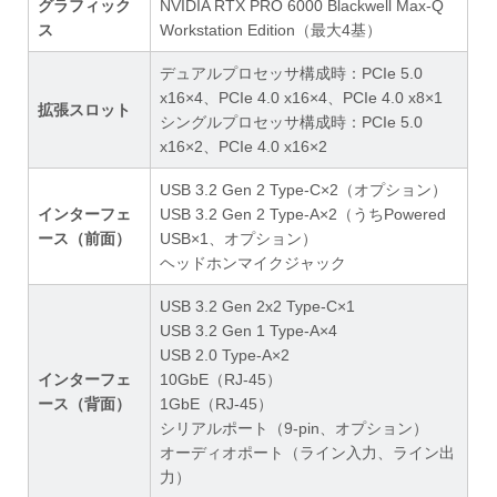
グラフィック
NVIDIA RTX PRO 6000 Blackwell Max-Q
ス
Workstation Edition（最大4基）
デュアルプロセッサ構成時：PCIe 5.0
x16×4、PCIe 4.0 x16×4、PCIe 4.0 x8×1
拡張スロット
シングルプロセッサ構成時：PCIe 5.0
x16×2、PCIe 4.0 x16×2
USB 3.2 Gen 2 Type-C×2（オプション）
インターフェ
USB 3.2 Gen 2 Type-A×2（うちPowered
ース（前面）
USB×1、オプション）
ヘッドホンマイクジャック
USB 3.2 Gen 2x2 Type-C×1
USB 3.2 Gen 1 Type-A×4
USB 2.0 Type-A×2
インターフェ
10GbE（RJ-45）
ース（背面）
1GbE（RJ-45）
シリアルポート（9-pin、オプション）
オーディオポート（ライン入力、ライン出
力）