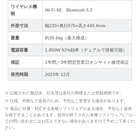
ワイヤレス機
Wi-Fi 6E、Bluetooth 5.2
能
外形寸法
幅220×奥行575×高さ440.4mm
重量
約35.6kg（最大構成）
電源容量
1,850W 92%効率（デュアルで搭載可能）
保証
1年間／3年間翌営業日オンサイト修理保証
発売時期
2023年 12月
※ 記載された製品名、社名等は各社の商標または登録商標です。
※ 仕様、外観など改良のため、予告なく変更する場合があります。
※ 製品に付属・対応する各種ソフトウェアがある場合、予告なく提供
を終了することがあります。提供が終了された各種ソフトウェアについ
ての問い合わせにはお応えできない場合がありますので予めご了承くだ
さい。