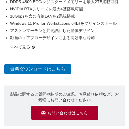
DDR5-4800 ECC/レジスタードメモリーを最大2TB搭載可能
NVIDIA RTXシリーズを最大4基搭載可能
10Gbpsを含む有線LANを2系統搭載
Windows 11 Pro for Workstations 64bitをプリインストール
アストンマーチンと共同設計した筐体デザイン
独自のエアフローデザインによる高効率な冷却
すべて見る
資料ダウンロードはこちら
製品に関するご質問や納期のご確認、お見積り依頼など、お
気軽にお問い合わせください
お問い合わせはこちら