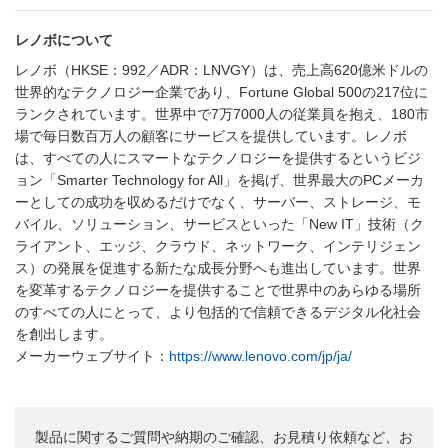
レノボについて
レノボ（HKSE：992／ADR：LNVGY）は、売上高620億米ドルの
世界的なテクノロジー企業であり、Fortune Global 500の217位に
ランクされています。世界中で7万7000人の従業員を抱え、180市
場で毎日数百万人の顧客にサービスを提供しています。レノボ
は、すべての人にスマートなテクノロジーを提供するというビジ
ョン「Smarter Technology for All」を掲げ、世界最大のPCメーカ
ーとしての成功を収めるだけでなく、サーバー、ストレージ、モ
バイル、ソリューション、サービスといった「New IT」技術（ク
ライアント、エッジ、クラウド、ネットワーク、インテリジェン
ス）の発展を促進する新たな成長分野へも進出しています。世界
を変革するテクノロジーを提供することで世界中のあらゆる場所
のすべての人にとって、より包括的で信頼できるデジタル化社会
を創出します。
メーカーウェブサイト：
https://www.lenovo.com/jp/ja/
製品に関するご質問や納期のご確認、お見積り依頼など、お