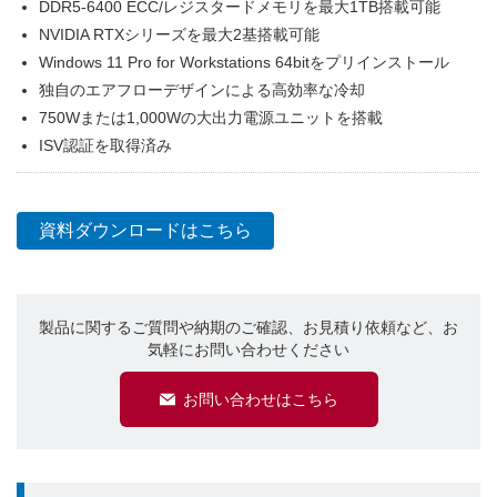
DDR5-6400 ECC/レジスタードメモリを最大1TB搭載可能
NVIDIA RTXシリーズを最大2基搭載可能
Windows 11 Pro for Workstations 64bitをプリインストール
独自のエアフローデザインによる高効率な冷却
750Wまたは1,000Wの大出力電源ユニットを搭載
ISV認証を取得済み
資料ダウンロードはこちら
製品に関するご質問や納期のご確認、お見積り依頼など、お
気軽にお問い合わせください
お問い合わせはこちら