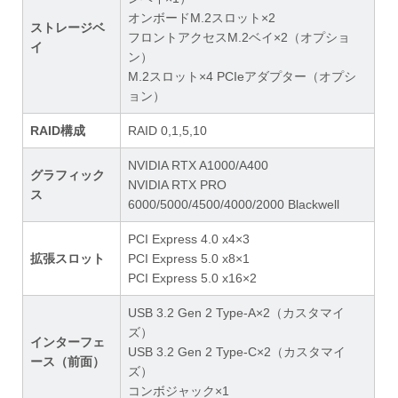
オンボードM.2スロット×2
ストレージベ
フロントアクセスM.2ベイ×2（オプショ
イ
ン）
M.2スロット×4 PCIeアダプター（オプシ
ョン）
RAID構成
RAID 0,1,5,10
NVIDIA RTX A1000/A400
グラフィック
NVIDIA RTX PRO
ス
6000/5000/4500/4000/2000 Blackwell
PCI Express 4.0 x4×3
拡張スロット
PCI Express 5.0 x8×1
PCI Express 5.0 x16×2
USB 3.2 Gen 2 Type-A×2（カスタマイ
ズ）
インターフェ
USB 3.2 Gen 2 Type-C×2（カスタマイ
ース（前面）
ズ）
コンボジャック×1