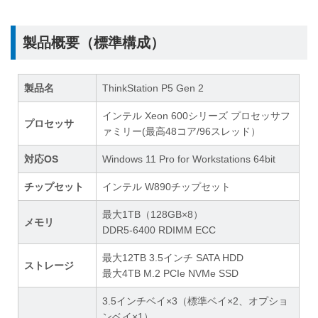
製品概要（標準構成）
製品名
ThinkStation P5 Gen 2
インテル Xeon 600シリーズ プロセッサフ
プロセッサ
ァミリー(最高48コア/96スレッド）
対応OS
Windows 11 Pro for Workstations 64bit
チップセット
インテル W890チップセット
最大1TB（128GB×8）
メモリ
DDR5-6400 RDIMM ECC
最大12TB 3.5インチ SATA HDD
ストレージ
最大4TB M.2 PCIe NVMe SSD
3.5インチベイ×3（標準ベイ×2、オプショ
ンベイ×1）