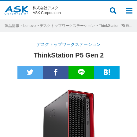
株式会社アスク
サ
メ
ASK Corporation
イ
ニ
ト
ュ
製品情報
>
Lenovo
>
デスクトップワークステーション
> ThinkStation P5 Gen 2
内
ー
検
デスクトップワークステーション
索
ThinkStation P5 Gen 2