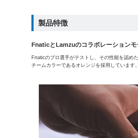
製品特徴
FnaticとLamzuのコラボレーション
Fnaticのプロ選手がテストし、その性能を認めた
チームカラーであるオレンジを採用しています