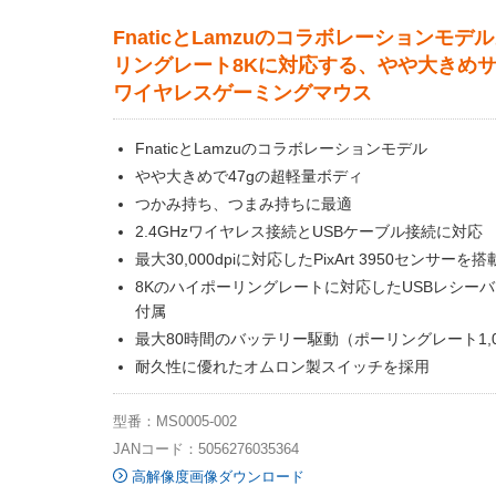
FnaticとLamzuのコラボレーションモデ
リングレート8Kに対応する、やや大きめ
ワイヤレスゲーミングマウス
FnaticとLamzuのコラボレーションモデル
やや大きめで47gの超軽量ボディ
つかみ持ち、つまみ持ちに最適
2.4GHzワイヤレス接続とUSBケーブル接続に対応
最大30,000dpiに対応したPixArt 3950センサーを搭
8Kのハイポーリングレートに対応したUSBレシー
付属
最大80時間のバッテリー駆動（ポーリングレート1,0
耐久性に優れたオムロン製スイッチを採用
型番：MS0005-002
JANコード：5056276035364
高解像度画像ダウンロード