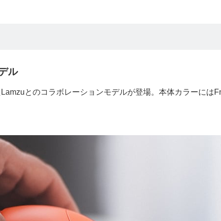
モデル
Lamzuとのコラボレーションモデルが登場。本体カラーにはFna
。