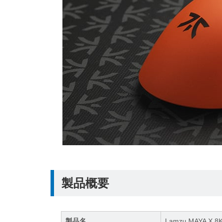
製品概要
製品名
Lamzu MAYA X 8