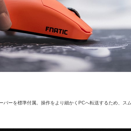
シーバーを標準付属。操作をより細かくPCへ転送するため、ス