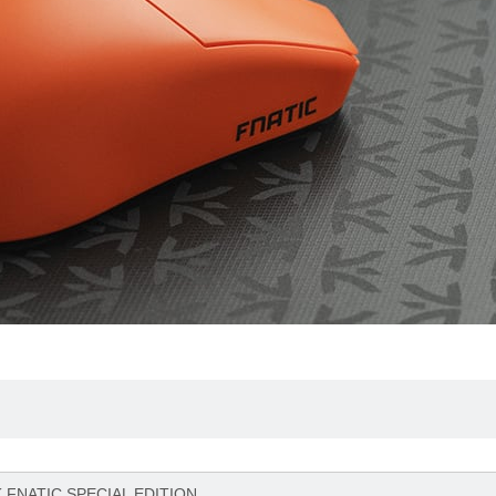
K FNATIC SPECIAL EDITION