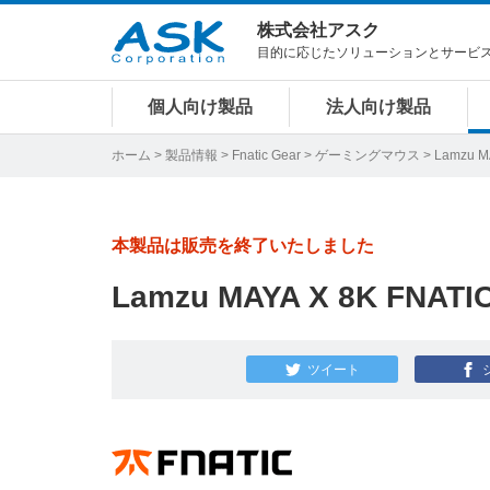
株式会社アスク
目的に応じたソリューションとサービ
個人向け製品
法人向け製品
ホーム
>
製品情報
>
Fnatic Gear
>
ゲーミングマウス
> Lamzu M
本製品は販売を終了いたしました
Lamzu MAYA X 8K FNATI
ツイート