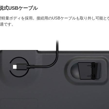
脱式USBケーブル
薄型軽量ボディを採用。接続用のUSBケーブルも取り外し可能と
最適です。