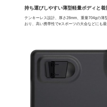
持ち運びしやすい薄型軽量ボディと着
テンキーレス設計、厚さ28mm、重量704gの
おり、高い携帯性でeスポーツの大会などにも