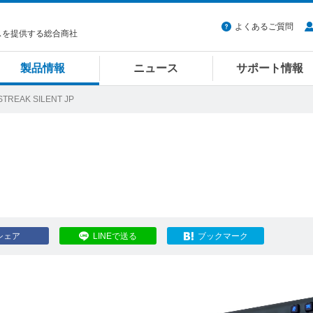
よくあるご質問
スを提供する総合商社
製品情報
ニュース
サポート情報
STREAK SILENT JP
シェア
LINEで送る
ブックマーク