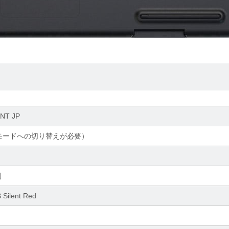
ENT JP
OSモードへの切り替えが必要）
列
Silent Red