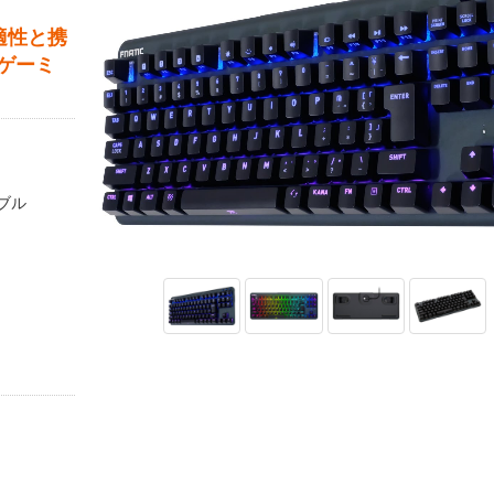
快適性と携
ゲーミ
ブル