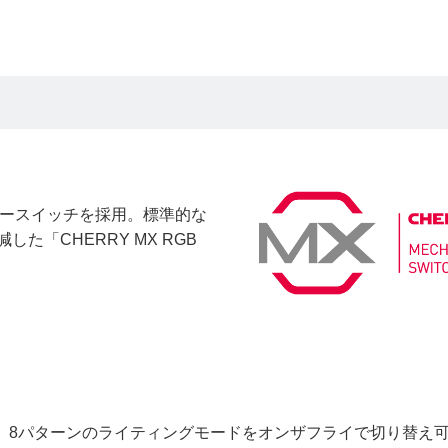
用
Bキースイッチを採用。標準的な
た「CHERRY MX RGB
、8パターンのライティングモードをオンザフライで切り替え