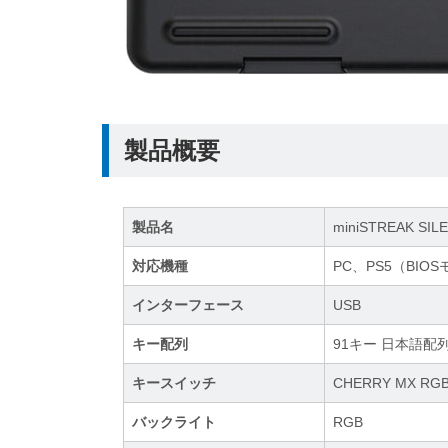
製品概要
製品名
miniSTREAK SIL
対応機種
PC、PS5（BI
インターフェース
USB
キー配列
91キー 日本語配
キースイッチ
CHERRY MX RGB 
バックライト
RGB