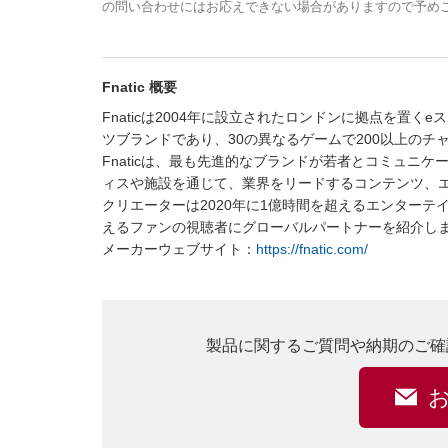
の問い合わせにはお応えできない場合がありますので予め
Fnatic 概要
Fnaticは2004年に設立されたロンドンに拠点を置
ツブランドであり、30の異なるゲームで200以上の
Fnaticは、最も先進的なブランドが若者とコミュニ
ィスや施設を通じて、業界をリードするコンテンツ、
クリエーターは2020年に1億時間を超えるエンターテ
えるファンの視聴者にグローバルパートナーを紹介し
メーカーウェブサイト：
https://fnatic.com/
製品に関するご質問や納期のご確