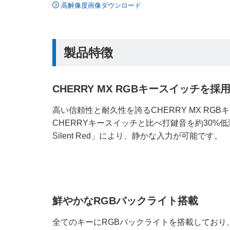
高解像度画像ダウンロード
製品特徴
CHERRY MX RGBキースイッチを採
高い信頼性と耐久性を誇るCHERRY MX RG
CHERRYキースイッチと比べ打鍵音を約30%低減し
Silent Red」により、静かな入力が可能です。
鮮やかなRGBバックライト搭載
全てのキーにRGBバックライトを搭載しており