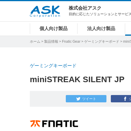
株式会社アスク
目的に応じたソリューションとサービ
個人向け製品
法人向け製品
ホーム
>
製品情報
>
Fnatic Gear
>
ゲーミングキーボード
> mini
ゲーミングキーボード
miniSTREAK SILENT JP
ツイート