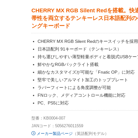
CHERRY MX RGB Silent Redを搭載。
帯性を両立するテンキーレス日本語配列の
ングキーボード
CHERRY MX RGB Silent Redのキースイッチを採用
日本語配列 91キーボード（テンキーレス）
持ち運びしやすい薄型軽量ボディと着脱式USBケー
鮮やかなRGBバックライト搭載
細かなカスタマイズが可能な「Fnatic OP」に対応
堅牢で美しいアルマイト加工のトッププレート
ラバーフィートによる角度調整が可能
FNロック、メディアコントロール機能に対応
PC、PS5に対応
型番：KB0004-007
JANコード：5056276011559
メーカー製品ページ
（英語配列モデル）