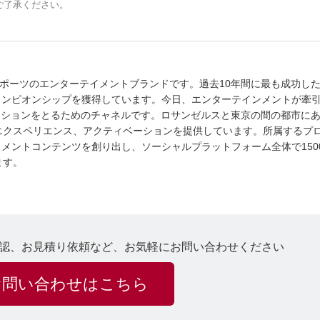
ご了承ください。
くeスポーツのエンターテイメントブランドです。過去10年間に最も成功し
チャンピオンシップを獲得しています。今日、エンターテインメントが牽
ケーションをとるためのチャネルです。ロサンゼルスと東京の間の都市に
エクスペリエンス、アクティベーションを提供しています。所属するプ
イメントコンテンツを創り出し、ソーシャルプラットフォーム全体で150
ます。
認、お見積り依頼など、お気軽にお問い合わせください
お問い合わせはこちら