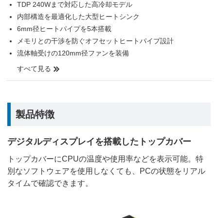
TDP 240Wまで対応した高冷却モデル
内部構造を最適化した大型ヒートシンク
6mm径ヒートパイプを5本搭載
メモリとの干渉を防ぐオフセットヒートパイプ設計
流体軸受けの120mm径ファンを装備
すべて見る
製品特徴
デジタルディスプレイを搭載したトップカバー
トップカバーにCPUの温度や使用率などを表示可能。特
別なソフトウェアを使用しなくても、PCの状態をリアル
タイムで確認できます。