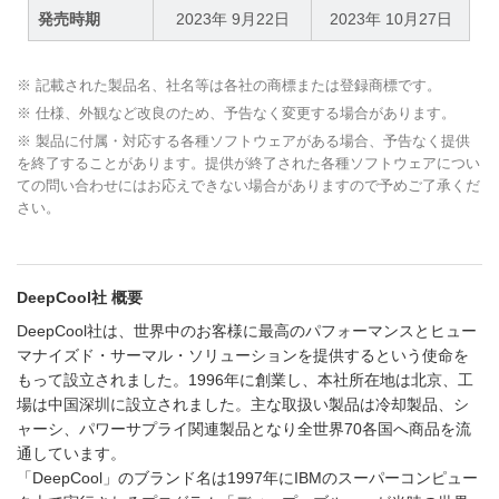
発売時期
2023年 9月22日
2023年 10月27日
※ 記載された製品名、社名等は各社の商標または登録商標です。
※ 仕様、外観など改良のため、予告なく変更する場合があります。
※ 製品に付属・対応する各種ソフトウェアがある場合、予告なく提供
を終了することがあります。提供が終了された各種ソフトウェアについ
ての問い合わせにはお応えできない場合がありますので予めご了承くだ
さい。
DeepCool社 概要
DeepCool社は、世界中のお客様に最高のパフォーマンスとヒュー
マナイズド・サーマル・ソリューションを提供するという使命を
もって設立されました。1996年に創業し、本社所在地は北京、工
場は中国深圳に設立されました。主な取扱い製品は冷却製品、シ
ャーシ、パワーサプライ関連製品となり全世界70各国へ商品を流
通しています。
「DeepCool」のブランド名は1997年にIBMのスーパーコンピュー