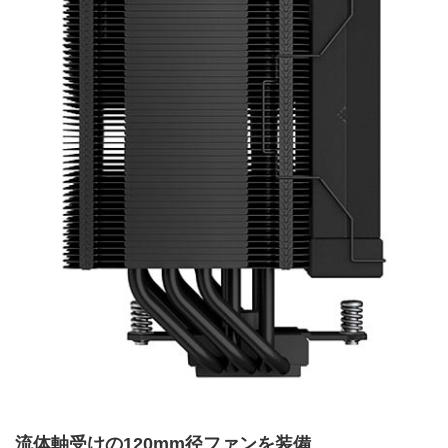
流体軸受けの120mm径ファンを装備