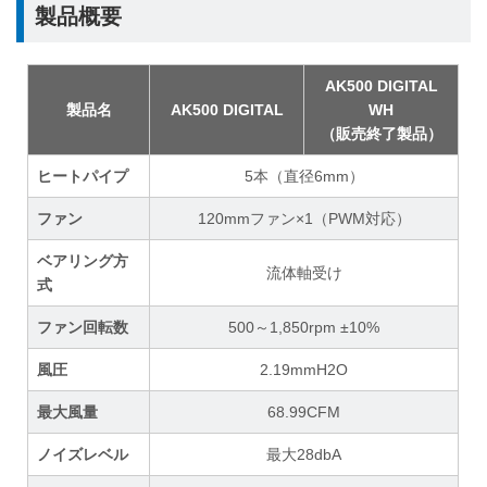
製品概要
AK500 DIGITAL
製品名
AK500 DIGITAL
WH
（販売終了製品）
ヒートパイプ
5本（直径6mm）
ファン
120mmファン×1（PWM対応）
ベアリング方
流体軸受け
式
ファン回転数
500～1,850rpm ±10%
風圧
2.19mmH2O
最大風量
68.99CFM
ノイズレベル
最大28dbA