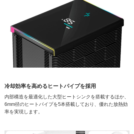
冷却効率を高めるヒートパイプを採用
内部構造を最適化した大型ヒートシンクを搭載するほか、
6mm径のヒートパイプを5本搭載しており、優れた放熱効
率を実現します。