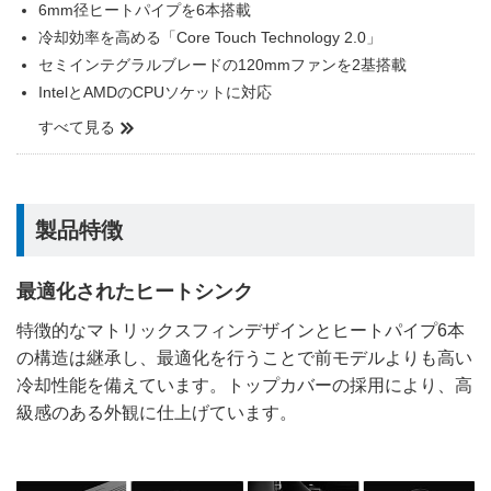
6mm径ヒートパイプを6本搭載
冷却効率を高める「Core Touch Technology 2.0」
セミインテグラルブレードの120mmファンを2基搭載
IntelとAMDのCPUソケットに対応
すべて見る
製品特徴
最適化されたヒートシンク
特徴的なマトリックスフィンデザインとヒートパイプ6本
の構造は継承し、最適化を行うことで前モデルよりも高い
冷却性能を備えています。トップカバーの採用により、高
級感のある外観に仕上げています。