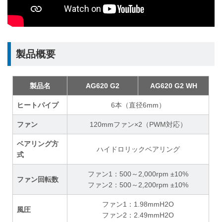
製品概要
製品名
AG620 G2
AG620 G2 WH
ヒートパイプ
6本（直径6mm）
ファン
120mmファン×2（PWM対応）
ベアリング方
ハイドロリックベアリング
式
ファン1：500～2,000rpm ±10%
ファン回転数
ファン2：500～2,200rpm ±10%
ファン1：1.98mmH2O
風圧
ファン2：2.49mmH2O