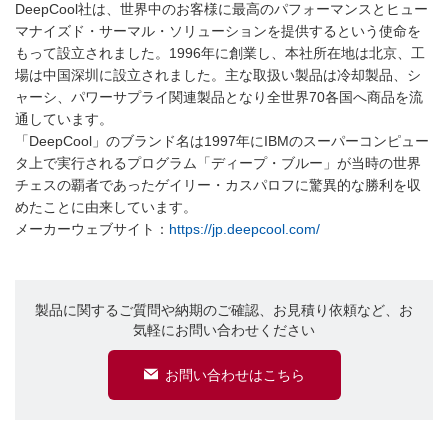
DeepCool社は、世界中のお客様に最高のパフォーマンスとヒュー
マナイズド・サーマル・ソリューションを提供するという使命を
もって設立されました。1996年に創業し、本社所在地は北京、工
場は中国深圳に設立されました。主な取扱い製品は冷却製品、シ
ャーシ、パワーサプライ関連製品となり全世界70各国へ商品を流
通しています。
「DeepCool」のブランド名は1997年にIBMのスーパーコンピュー
タ上で実行されるプログラム「ディープ・ブルー」が当時の世界
チェスの覇者であったゲイリー・カスパロフに驚異的な勝利を収
めたことに由来しています。
メーカーウェブサイト：
https://jp.deepcool.com/
製品に関するご質問や納期のご確認、お見積り依頼など、お
気軽にお問い合わせください
お問い合わせはこちら