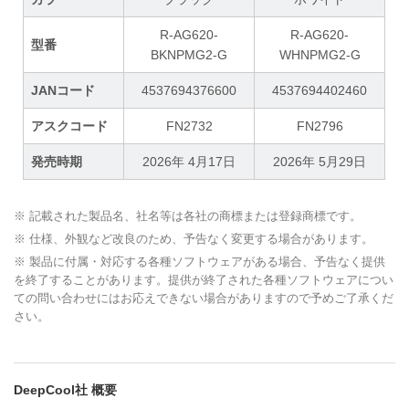
R-AG620-
R-AG620-
型番
BKNPMG2-G
WHNPMG2-G
JANコード
4537694376600
4537694402460
アスクコード
FN2732
FN2796
発売時期
2026年 4月17日
2026年 5月29日
※ 記載された製品名、社名等は各社の商標または登録商標です。
※ 仕様、外観など改良のため、予告なく変更する場合があります。
※ 製品に付属・対応する各種ソフトウェアがある場合、予告なく提供
を終了することがあります。提供が終了された各種ソフトウェアについ
ての問い合わせにはお応えできない場合がありますので予めご了承くだ
さい。
DeepCool社 概要