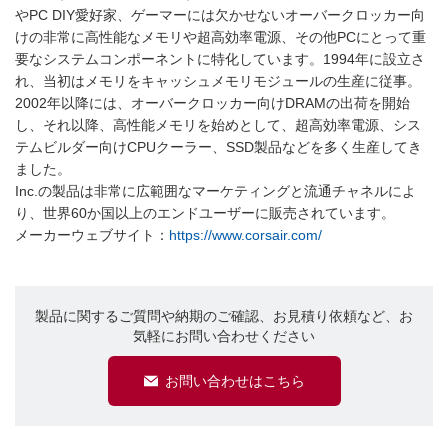
やPC DIY愛好家、ゲーマーには欠かせないオーバークロッカー向
けの非常に高性能なメモリや超高効率電源、その他PCにとって重
要なシステムコンポーネントに特化しています。1994年に設立さ
れ、当初はメモリをキャッシュメモリモジュールの生産に従事。
2002年以降には、オーバークロッカー向けDRAMの出荷を開始
し、それ以降、高性能メモリを始めとして、超高効率電源、シス
テムビルダー向けCPUクーラー、SSD製品などを多く生産してき
ました。
Inc.の製品は非常に広範囲なマーケティングと流通チャネルによ
り、世界60か国以上のエンドユーザーに販売されています。
メーカーウェブサイト：
https://www.corsair.com/
製品に関するご質問や納期のご確認、お見積り依頼など、お
気軽にお問い合わせください
お問い合わせはこちら