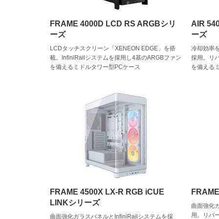
FRAME 4000D LCD RS ARGBシリ
AIR 54
ーズ
ーズ
LCDタッチスクリーン「XENEON EDGE」を搭
冷却効率
載。InfiniRailシステムを採用し4基のARGBファン
採用。リバ
を備えるミドルタワー型PCケース
を備える
FRAME 4500X LX-R RGB iCUE
FRAME
LINKシリーズ
曲面強化ガラ
用。リバ
曲面強化ガラスパネルとInfiniRailシステムを採