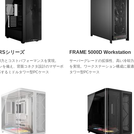
D RSシリーズ
FRAME 5000D Workstation
却力とコストパフォーマンスを実現。
サーバーグレードの拡張性、高い冷却
ァンを備え、背面コネクタ設計のマザーボ
を実現。ワークステーション構成に最
応するミドルタワー型PCケース
タワー型PCケース