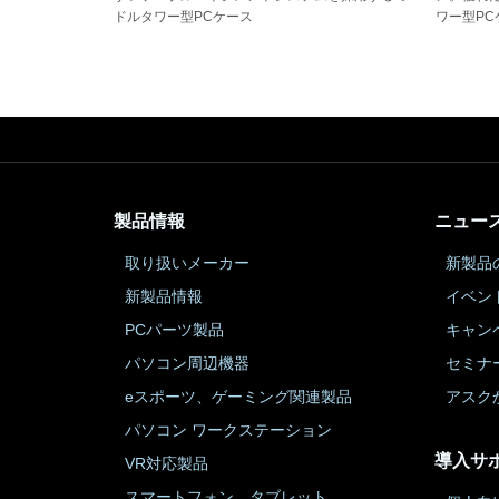
ドルタワー型PCケース
ワー型PC
製品情報
ニュー
取り扱いメーカー
新製品
新製品情報
イベン
PCパーツ製品
キャン
パソコン周辺機器
セミナ
eスポーツ、ゲーミング関連製品
アスク
パソコン ワークステーション
導入サ
VR対応製品
スマートフォン、タブレット