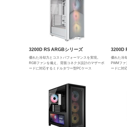
3200D RS ARGBシリーズ
3200
優れた冷却力とコストパフォーマンスを実現。
優れた冷
RGBファンを備え、背面コネクタ設計のマザーボ
PWMフ
ードに対応するミドルタワー型PCケース
ードに対