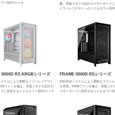
タワー型PCケース
載。背面コネクタ設計のマザーボード
ピラーレスデザインのミドルタワー型P
 5000D RS ARGBシリーズ
FRAME 5000D RSシリーズ
Railシステムにより柔軟なファンレイアウト
InfiniRailシステムにより柔軟なファ
RGBファンを備え、背面コネクタ設計の
を実現。PWMファンを備え、背面コネ
ードに対応するミドルタワー型PCケース
マザーボードに対応するミドルタワー型