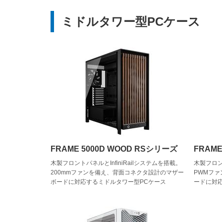
ミドルタワー型PCケース
FRAME 5000D WOOD RSシリーズ
FRAME
木製フロントパネルとInfiniRailシステムを搭載。
木製フロント
200mmファンを備え、背面コネクタ設計のマザー
PWMフ
ボードに対応するミドルタワー型PCケース
ードに対