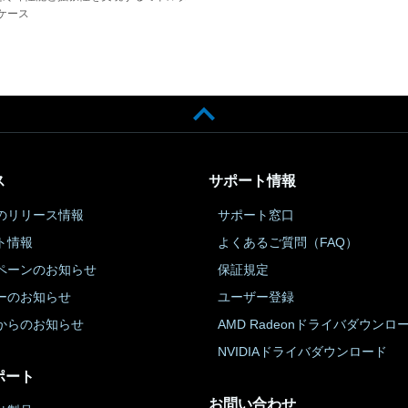
ケース
ス
サポート情報
のリリース情報
サポート窓口
ト情報
よくあるご質問（FAQ）
ペーンのお知らせ
保証規定
ーのお知らせ
ユーザー登録
からのお知らせ
AMD Radeonドライバダウンロ
NVIDIAドライバダウンロード
ポート
お問い合わせ