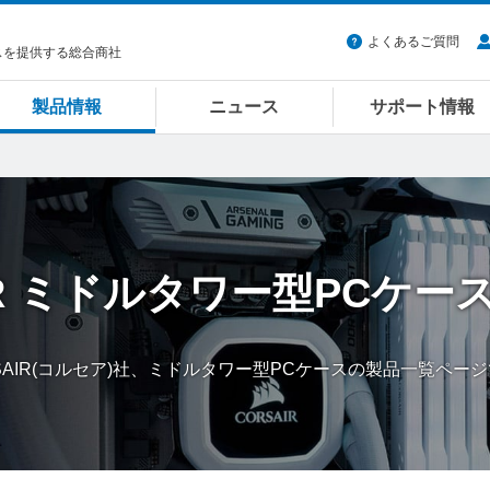
よくあるご質問
スを提供する総合商社
製品情報
ニュース
サポート情報
R
ミドルタワー型PCケー
SAIR(コルセア)社、ミドルタワー型PCケースの製品一覧ペー