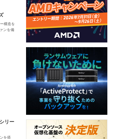
ーズ
バー構造を
ファンを備
NKシリー
ァンを搭