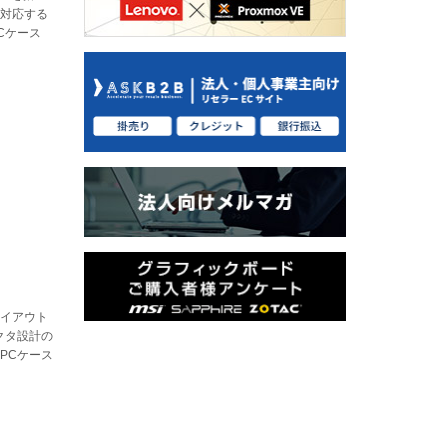
に対応する
Cケース
ンレイアウト
クタ設計の
PCケース