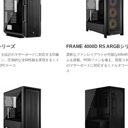
Tシリーズ
FRAME 4000D RS ARGB
クタ設計のマザーボードに対応する印象
柔軟なファンレイアウトが可能なInfiniR
イン。圧倒的な冷却性能を実現するミド
ムを搭載。RGBファンを備え、背面コ
PCケース
のマザーボードに対応するミドルタワー
ス