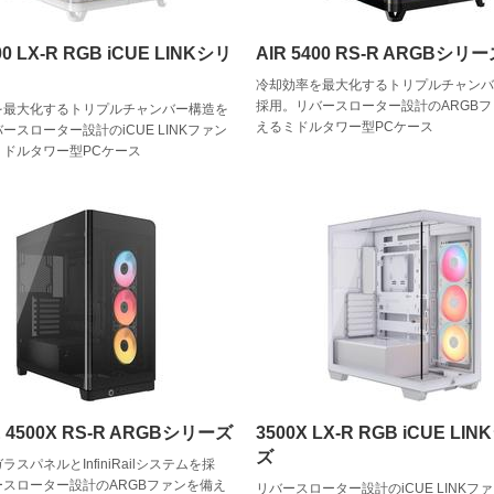
00 LX-R RGB iCUE LINKシリ
AIR 5400 RS-R ARGBシリ
冷却効率を最大化するトリプルチャン
採用。リバースローター設計のARGB
を最大化するトリプルチャンバー構造を
えるミドルタワー型PCケース
ースローター設計のiCUE LINKファン
ミドルタワー型PCケース
 4500X RS-R ARGBシリーズ
3500X LX-R RGB iCUE LI
ズ
スパネルとInfiniRailシステムを採
ースローター設計のARGBファンを備え
リバースローター設計のiCUE LINKフ