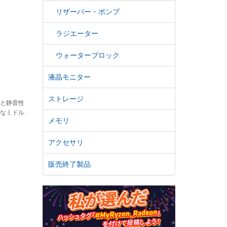
リザーバー・ポンプ
ラジエーター
ウォーターブロック
液晶モニター
ストレージ
力と静音性
適なミドル
メモリ
アクセサリ
販売終了製品