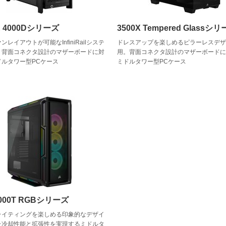
E 4000Dシリーズ
3500X Tempered Glassシ
レイアウトが可能なInfiniRailシステ
ドレスアップを楽しめるピラーレスデ
。背面コネクタ設計のマザーボードに対
用。背面コネクタ設計のマザーボード
ドルタワー型PCケース
ミドルタワー型PCケース
5000T RGBシリーズ
ライティングを楽しめる印象的なデザイ
た冷却性能と拡張性を実現するミドルタ