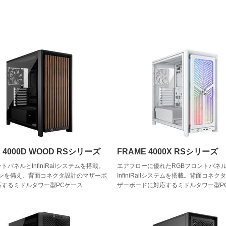
 4000D WOOD RSシリーズ
FRAME 4000X RSシリーズ
パネルとInfiniRailシステムを搭載。
エアフローに優れたRGBフロントパネ
ァンを備え、背面コネクタ設計のマザーボ
InfiniRailシステムを搭載。背面コネ
応するミドルタワー型PCケース
ザーボードに対応するミドルタワー型P