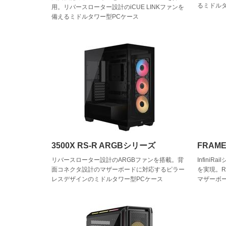
るミドル
用。リバースローター設計のiCUE LINKファンを
備えるミドルタワー型PCケース
3500X RS-R ARGBシリーズ
FRAME
リバースローター設計のARGBファンを搭載。背
Infini
面コネクタ設計のマザーボードに対応するピラー
を実現。
レスデザインのミドルタワー型PCケース
マザーボ