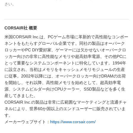
さい。
CORSAIR社 概要
米国CORSAIR Inc.は、PCゲーム市場に革新的で高性能なコンポー
ネントをもたらすグローバル企業です。同社の製品はオーバーク
ロッカーやPC DIY愛好家、ゲーマーには欠かせないオーバークロ
ッカー向けの非常に高性能なメモリや超高効率電源、その他PCに
とって重要なシステムコンポーネントに特化しています。1994年
に設立され、当初はメモリをキャッシュメモリモジュールの生産
に従事。2002年以降には、オーバークロッカー向けDRAMの出荷
を開始し、それ以降、高性能メモリを始めとして、超高効率電
源、システムビルダー向けCPUクーラー、SSD製品などを多く生
産してきました。
CORSAIR Inc.の製品は非常に広範囲なマーケティングと流通チャ
ネルにより、世界60か国以上のエンドユーザーに販売されていま
す。
メーカーウェブサイト：
https://www.corsair.com/