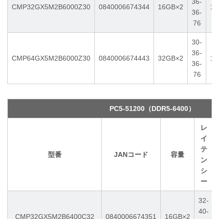
36-
CMP32GX5M2B6000Z30
0840006674344
16GB×2
1.
36-
76
30-
36-
CMP64GX5M2B6000Z30
0840006674443
32GB×2
1.
36-
76
PC5-51200（DDR5-6400）
レ
イ
テ
型番
JANコード
容量
ン
シ
ー
32-
40-
CMP32GX5M2B6400C32
0840006674351
16GB×2