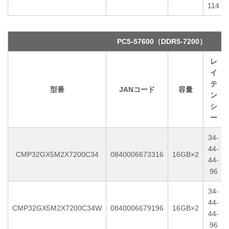
114
PC5-57600（DDR5-7200）
レ
イ
テ
型番
JANコード
容量
ン
シ
ー
34-
44-
CMP32GX5M2X7200C34
0840006673316
16GB×2
44-
96
34-
44-
CMP32GX5M2X7200C34W
0840006679196
16GB×2
44-
96