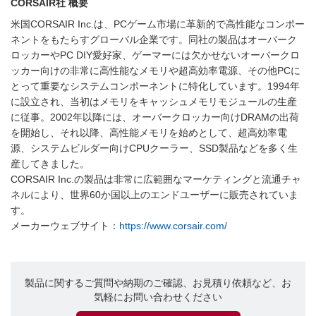
CORSAIR社 概要
米国CORSAIR Inc.は、PCゲーム市場に革新的で高性能なコンポー
ネントをもたらすグローバル企業です。同社の製品はオーバーク
ロッカーやPC DIY愛好家、ゲーマーには欠かせないオーバークロ
ッカー向けの非常に高性能なメモリや超高効率電源、その他PCに
とって重要なシステムコンポーネントに特化しています。1994年
に設立され、当初はメモリをキャッシュメモリモジュールの生産
に従事。2002年以降には、オーバークロッカー向けDRAMの出荷
を開始し、それ以降、高性能メモリを始めとして、超高効率電
源、システムビルダー向けCPUクーラー、SSD製品などを多く生
産してきました。
CORSAIR Inc.の製品は非常に広範囲なマーケティングと流通チャ
ネルにより、世界60か国以上のエンドユーザーに販売されていま
す。
メーカーウェブサイト：
https://www.corsair.com/
製品に関するご質問や納期のご確認、お見積り依頼など、お
気軽にお問い合わせください