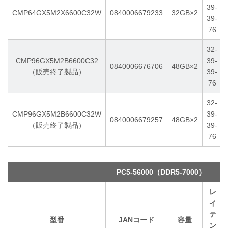
39-
CMP64GX5M2X6600C32W
0840006679233
32GB×2
39-
76
32-
CMP96GX5M2B6600C32
39-
0840006676706
48GB×2
（販売終了製品）
39-
76
32-
CMP96GX5M2B6600C32W
39-
0840006679257
48GB×2
（販売終了製品）
39-
76
PC5-56000（DDR5-7000）
レ
イ
テ
型番
JANコード
容量
ン