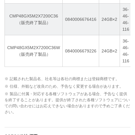
36-
CMP48GX5M2X7200C36
46-
0840006676416
24GB×2
（販売終了製品）
46-
116
36-
CMP48GX5M2X7200C36W
46-
0840006679226
24GB×2
（販売終了製品）
46-
116
※ 記載された製品名、社名等は各社の商標または登録商標です。
※ 仕様、外観など改良のため、予告なく変更する場合があります。
※ 製品に付属・対応する各種ソフトウェアがある場合、予告なく提供
を終了することがあります。提供が終了された各種ソフトウェアについ
ての問い合わせにはお応えできない場合がありますので予めご了承くだ
さい。