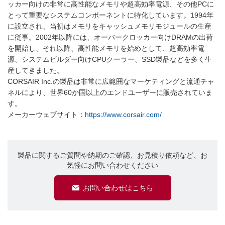
ッカー向けの非常に高性能なメモリや超高効率電源、その他PCに
とって重要なシステムコンポーネントに特化しています。1994年
に設立され、当初はメモリをキャッシュメモリモジュールの生産
に従事。2002年以降には、オーバークロッカー向けDRAMの出荷
を開始し、それ以降、高性能メモリを始めとして、超高効率電
源、システムビルダー向けCPUクーラー、SSD製品などを多く生
産してきました。
CORSAIR Inc.の製品は非常に広範囲なマーケティングと流通チャ
ネルにより、世界60か国以上のエンドユーザーに販売されていま
す。
メーカーウェブサイト：
https://www.corsair.com/
製品に関するご質問や納期のご確認、お見積り依頼など、お
気軽にお問い合わせください
お問い合わせはこちら