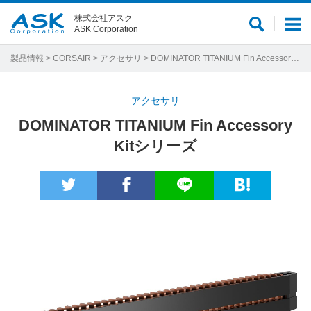
株式会社アスク
サ
メ
ASK Corporation
イ
ニ
ト
ュ
製品情報
>
CORSAIR
>
アクセサリ
> DOMINATOR TITANIUM Fin Accessory Kitシリーズ
内
ー
検
アクセサリ
索
DOMINATOR TITANIUM Fin Accessory
Kitシリーズ