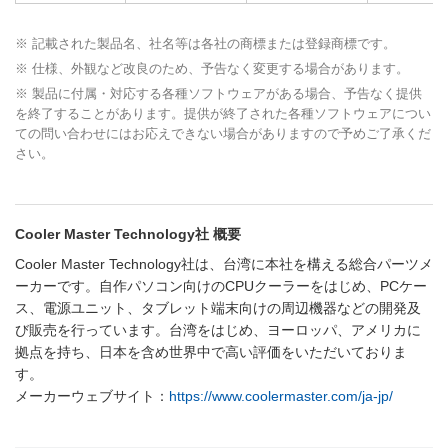
※ 記載された製品名、社名等は各社の商標または登録商標です。
※ 仕様、外観など改良のため、予告なく変更する場合があります。
※ 製品に付属・対応する各種ソフトウェアがある場合、予告なく提供
を終了することがあります。提供が終了された各種ソフトウェアについ
ての問い合わせにはお応えできない場合がありますので予めご了承くだ
さい。
Cooler Master Technology社 概要
Cooler Master Technology社は、台湾に本社を構える総合パーツメ
ーカーです。自作パソコン向けのCPUクーラーをはじめ、PCケー
ス、電源ユニット、タブレット端末向けの周辺機器などの開発及
び販売を行っています。台湾をはじめ、ヨーロッパ、アメリカに
拠点を持ち、日本を含め世界中で高い評価をいただいておりま
す。
メーカーウェブサイト：
https://www.coolermaster.com/ja-jp/