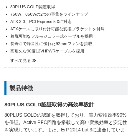
80PLUS GOLD認定取得
750W、850Wの2つの容量をラインナップ
ATX 3.0、PCI Express 5.0に対応
ATXケースに取り付け可能な変換ブラケットを付属
着脱可能なフルモジュラー式ケーブルを採用
長寿命で静音性に優れた92mmファンを搭載
高耐久な90度12VHPWRケーブルを採用
すべて見る
製品特徴
80PLUS GOLD認証取得の高効率設計
80PLUS GOLDの認証を取得しており、電力変換効率90%
を保証。Active PFC回路を搭載して高い変換効率と安定性
を実現しています。また、ErP 2014 Lot 3に適合していま