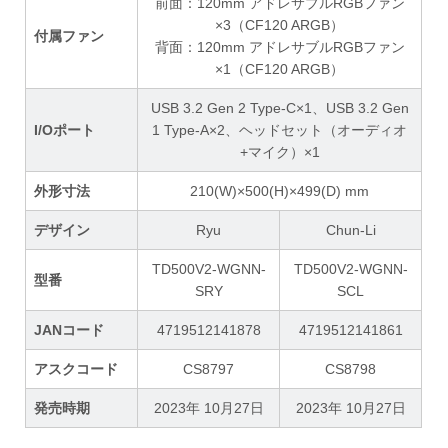
前面：120mm アドレサブルRGBファン
×3（CF120 ARGB）
付属ファン
背面：120mm アドレサブルRGBファン
×1（CF120 ARGB）
USB 3.2 Gen 2 Type-C×1、USB 3.2 Gen
I/Oポート
1 Type-A×2、ヘッドセット（オーディオ
+マイク）×1
外形寸法
210(W)×500(H)×499(D) mm
デザイン
Ryu
Chun-Li
TD500V2-WGNN-
TD500V2-WGNN-
型番
SRY
SCL
JANコード
4719512141878
4719512141861
アスクコード
CS8797
CS8798
発売時期
2023年 10月27日
2023年 10月27日