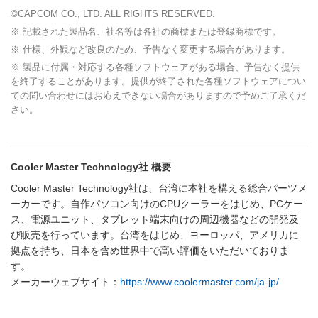
©CAPCOM CO., LTD. ALL RIGHTS RESERVED.
※ 記載された製品名、社名等は各社の商標または登録商標です。
※ 仕様、外観など改良のため、予告なく変更する場合があります。
※ 製品に付属・対応する各種ソフトウェアがある場合、予告なく提供
を終了することがあります。提供が終了された各種ソフトウェアについ
ての問い合わせにはお応えできない場合がありますので予めご了承くだ
さい。
Cooler Master Technology社 概要
Cooler Master Technology社は、台湾に本社を構える総合パーツメ
ーカーです。自作パソコン向けのCPUクーラーをはじめ、PCケー
ス、電源ユニット、タブレット端末向けの周辺機器などの開発及
び販売を行っています。台湾をはじめ、ヨーロッパ、アメリカに
拠点を持ち、日本を含め世界中で高い評価をいただいておりま
す。
メーカーウェブサイト：
https://www.coolermaster.com/ja-jp/