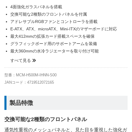
4面強化ガラスパネルを搭載
交換可能な2種類のフロントパネルを付属
アドレサブルRGBファンとコントローラを搭載
E-ATX、ATX、microATX、Mini-ITXのマザーボードに対応
最大412mmの拡張カード搭載スペースを確保
グラフィックボード用のサポートアームを装備
最大360mmの水冷ラジエーターを取り付け可能
すべて見る
型番：MCM-H500M-IHNN-S00
JANコード：4719512072165
製品特徴
交換可能な2種類のフロントパネル
通気性重視のメッシュパネルと、見た目を重視した強化ガ