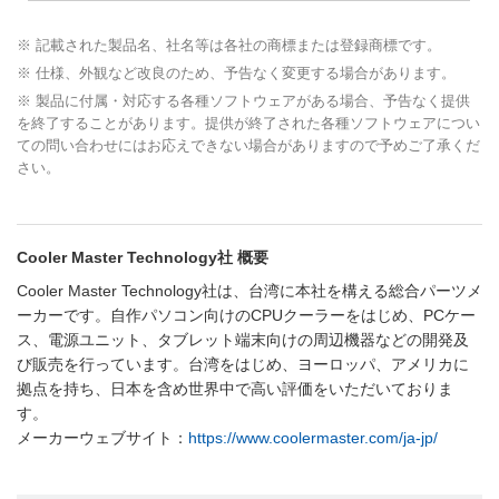
※ 記載された製品名、社名等は各社の商標または登録商標です。
※ 仕様、外観など改良のため、予告なく変更する場合があります。
※ 製品に付属・対応する各種ソフトウェアがある場合、予告なく提供
を終了することがあります。提供が終了された各種ソフトウェアについ
ての問い合わせにはお応えできない場合がありますので予めご了承くだ
さい。
Cooler Master Technology社 概要
Cooler Master Technology社は、台湾に本社を構える総合パーツメ
ーカーです。自作パソコン向けのCPUクーラーをはじめ、PCケー
ス、電源ユニット、タブレット端末向けの周辺機器などの開発及
び販売を行っています。台湾をはじめ、ヨーロッパ、アメリカに
拠点を持ち、日本を含め世界中で高い評価をいただいておりま
す。
メーカーウェブサイト：
https://www.coolermaster.com/ja-jp/