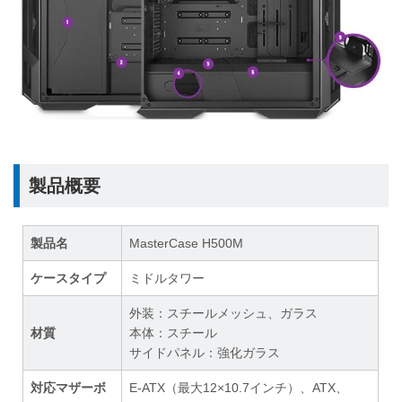
製品概要
製品名
MasterCase H500M
ケースタイプ
ミドルタワー
外装：スチールメッシュ、ガラス
材質
本体：スチール
サイドパネル：強化ガラス
対応マザーボ
E-ATX（最大12×10.7インチ）、ATX、