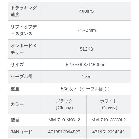
トラッキング
400IPS
速度
リフトオフデ
＜～2mm
ィスタンス
オンボードメ
512KB
モリー
サイズ
62.6×38.3×116.6mm
ケーブル長
1.8m
重量
53g以下（ケーブル除く）
ブラック
ホワイト
カラー
（Glossy）
（Glossy）
型番
MM-710-KKOL2
MM-710-WWOL2
JANコード
4719512094525
4719512094549