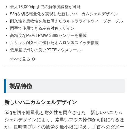
最大16,000dpiまでの解像度調整が可能
53gを切る軽量化を実現した新しいハニカムシェルデザイン
耐久性と柔軟性を兼ね備えたウルトラライトウィーブケーブル
両手で使用できる左右対称デザイン
高精度なPixArt PMW-3389センサーを搭載
クリック耐久性に優れたオムロン製スイッチ搭載
低摩擦で滑りの良いPTFEマウスソール
すべて見る
製品特徴
新しいハニカムシェルデザイン
53gを切る軽量化と耐久性を両立させた、新しいハニカム
シェルデザインにより、素早いマウス操作が可能になるほ
か、長時間プレイの疲労を最小限に抑え、手首へのダメー