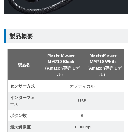
製品概要
MasterMouse
MasterMouse
MM710 Black
MM710 White
製品名
（Amazon専売モデ
（Amazon専売モデ
ル）
ル）
センサー方式
オプティカル
インターフェ
USB
ース
ボタン数
6
最大解像度
16,000dpi