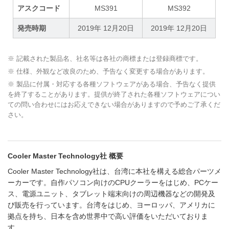
アスクコード
MS391
MS392
発売時期
2019年 12月20日
2019年 12月20日
※ 記載された製品名、社名等は各社の商標または登録商標です。
※ 仕様、外観など改良のため、予告なく変更する場合があります。
※ 製品に付属・対応する各種ソフトウェアがある場合、予告なく提供
を終了することがあります。提供が終了された各種ソフトウェアについ
ての問い合わせにはお応えできない場合がありますので予めご了承くだ
さい。
Cooler Master Technology社 概要
Cooler Master Technology社は、台湾に本社を構える総合パーツメ
ーカーです。自作パソコン向けのCPUクーラーをはじめ、PCケー
ス、電源ユニット、タブレット端末向けの周辺機器などの開発及
び販売を行っています。台湾をはじめ、ヨーロッパ、アメリカに
拠点を持ち、日本を含め世界中で高い評価をいただいておりま
す。