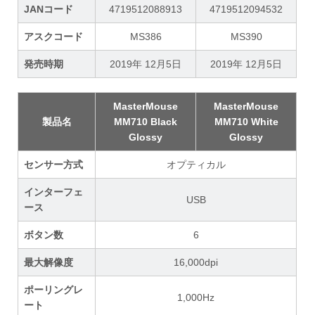
JANコード
4719512088913
4719512094532
アスクコード
MS386
MS390
発売時期
2019年 12月5日
2019年 12月5日
MasterMouse
MasterMouse
製品名
MM710 Black
MM710 White
Glossy
Glossy
センサー方式
オプティカル
インターフェ
USB
ース
ボタン数
6
最大解像度
16,000dpi
ポーリングレ
1,000Hz
ート