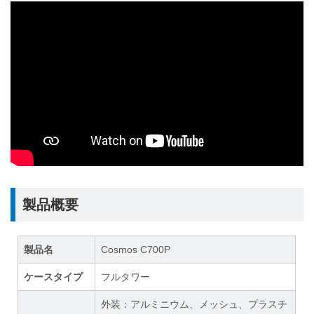
製品概要
製品名
Cosmos C700P
ケースタイプ
フルタワー
外装：アルミニウム、メッシュ、プラスチ