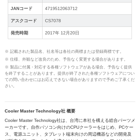
JANコード
4719512063712
アスクコード
CS7078
発売時期
2017年 12月20日
※ 記載された製品名、社名等は各社の商標または登録商標です。
※ 仕様、外観など改良のため、予告なく変更する場合があります。
※ 製品に付属・対応する各種ソフトウェアがある場合、予告なく提供
を終了することがあります。提供が終了された各種ソフトウェアについ
ての問い合わせにはお応えできない場合がありますので予めご了承くだ
さい。
Cooler Master Technology社 概要
Cooler Master Technology社は、台湾に本社を構える総合パーツメ
ーカーです。自作パソコン向けのCPUクーラーをはじめ、PCケー
ス、電源ユニット、タブレット端末向けの周辺機器などの開発及