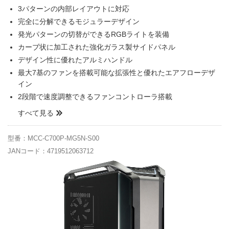
3パターンの内部レイアウトに対応
完全に分解できるモジュラーデザイン
発光パターンの切替ができるRGBライトを装備
カーブ状に加工された強化ガラス製サイドパネル
デザイン性に優れたアルミハンドル
最大7基のファンを搭載可能な拡張性と優れたエアフローデザ
イン
2段階で速度調整できるファンコントローラ搭載
すべて見る
型番：MCC-C700P-MG5N-S00
JANコード：4719512063712