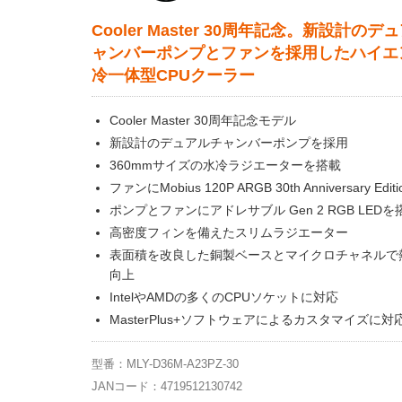
Cooler Master 30周年記念。新設計のデ
ャンバーポンプとファンを採用したハイエ
冷一体型CPUクーラー
Cooler Master 30周年記念モデル
新設計のデュアルチャンバーポンプを採用
360mmサイズの水冷ラジエーターを搭載
ファンにMobius 120P ARGB 30th Anniversary Edi
ポンプとファンにアドレサブル Gen 2 RGB LEDを
高密度フィンを備えたスリムラジエーター
表面積を改良した銅製ベースとマイクロチャネルで
向上
IntelやAMDの多くのCPUソケットに対応
MasterPlus+ソフトウェアによるカスタマイズに対
型番：MLY-D36M-A23PZ-30
JANコード：4719512130742