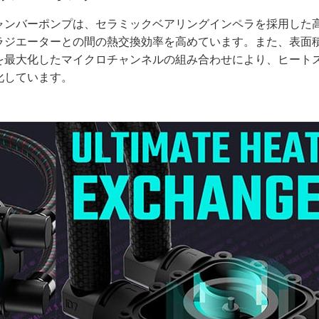
ャンバーポンプは、セラミックベアリングインペラを採用した
ラジエーターとの間の熱交換効率を高めています。また、表面
を最大化したマイクロチャンネルの組み合わせにより、ヒート
化しています。