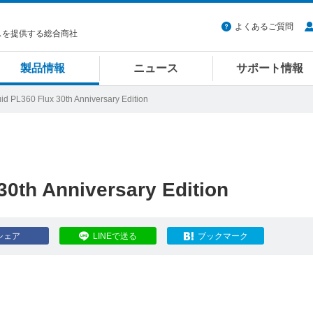
よくあるご質問
スを提供する総合商社
製品情報
ニュース
サポート情報
id PL360 Flux 30th Anniversary Edition
30th Anniversary Edition
シェア
LINEで送る
ブックマーク