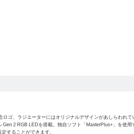
記念ロゴ、ラジエーターにはオリジナルデザインがあしらわれて
 2 RGB LEDを搭載。独自ソフト「MasterPlus+」を使
設定することができます。