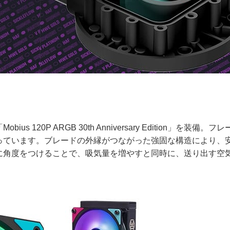
20P ARGB 30th Anniversary Edition」を装備。フ
っています。ブレードの外縁がつながった強固な構造により、
に角度をつけることで、吸気量を増やすと同時に、送り出す空