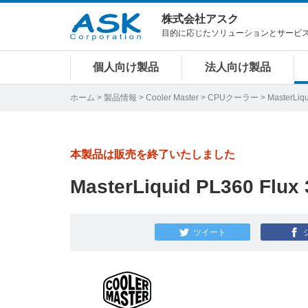
株式会社アスク
目的に応じたソリューションとサービ
個人向け製品
法人向け製品
ホーム
>
製品情報
>
Cooler Master
>
CPUクーラー
> MasterLiqu
本製品は販売を終了いたしました
MasterLiquid PL360 Flux 
ツイート