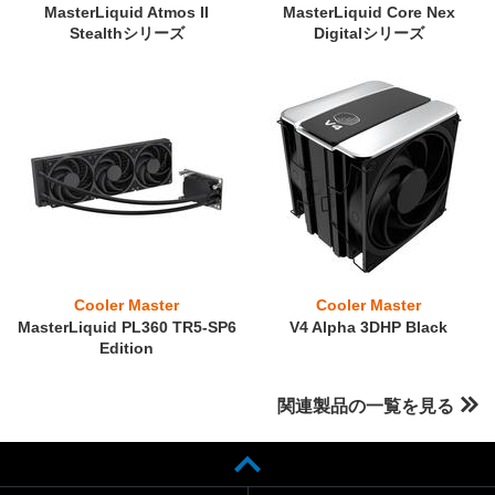
MasterLiquid Atmos II
MasterLiquid Core Nex
Stealthシリーズ
Digitalシリーズ
Cooler Master
Cooler Master
MasterLiquid PL360 TR5-SP6
V4 Alpha 3DHP Black
Edition
関連製品の一覧を見る