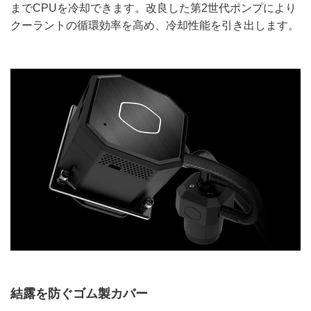
までCPUを冷却できます。改良した第2世代ポンプにより
クーラントの循環効率を高め、冷却性能を引き出します。
結露を防ぐゴム製カバー