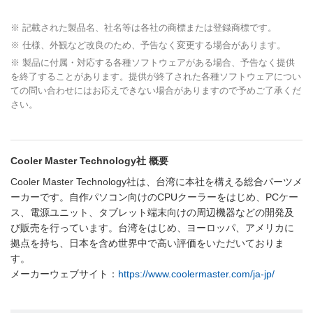
※ 記載された製品名、社名等は各社の商標または登録商標です。
※ 仕様、外観など改良のため、予告なく変更する場合があります。
※ 製品に付属・対応する各種ソフトウェアがある場合、予告なく提供
を終了することがあります。提供が終了された各種ソフトウェアについ
ての問い合わせにはお応えできない場合がありますので予めご了承くだ
さい。
Cooler Master Technology社 概要
Cooler Master Technology社は、台湾に本社を構える総合パーツメ
ーカーです。自作パソコン向けのCPUクーラーをはじめ、PCケー
ス、電源ユニット、タブレット端末向けの周辺機器などの開発及
び販売を行っています。台湾をはじめ、ヨーロッパ、アメリカに
拠点を持ち、日本を含め世界中で高い評価をいただいておりま
す。
メーカーウェブサイト：
https://www.coolermaster.com/ja-jp/