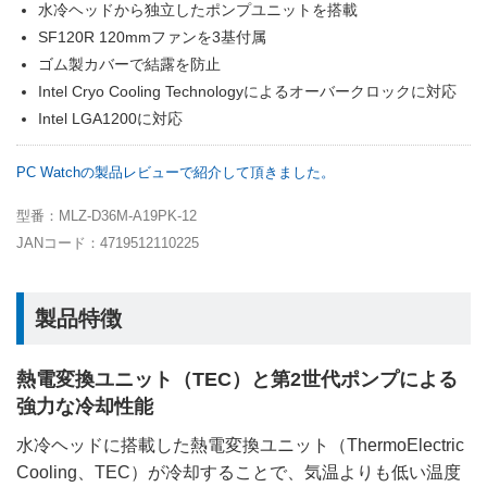
水冷ヘッドから独立したポンプユニットを搭載
SF120R 120mmファンを3基付属
ゴム製カバーで結露を防止
Intel Cryo Cooling Technologyによるオーバークロックに対応
Intel LGA1200に対応
PC Watchの製品レビューで紹介して頂きました。
型番：MLZ-D36M-A19PK-12
JANコード：4719512110225
製品特徴
熱電変換ユニット（TEC）と第2世代ポンプによる
強力な冷却性能
水冷ヘッドに搭載した熱電変換ユニット（ThermoElectric
Cooling、TEC）が冷却することで、気温よりも低い温度