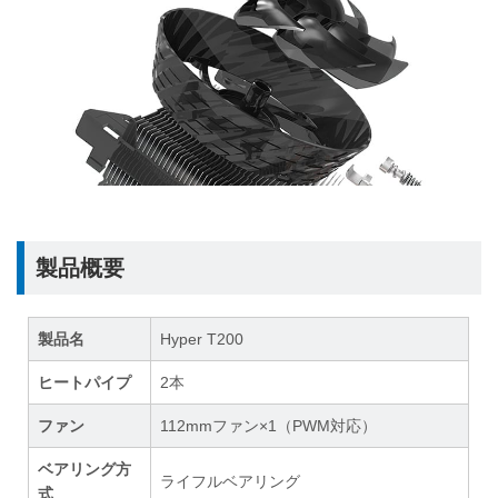
製品概要
製品名
Hyper T200
ヒートパイプ
2本
ファン
112mmファン×1（PWM対応）
ベアリング方
ライフルベアリング
式