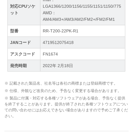
対応CPUソケ
LGA1366/1200/1156/1155/1151/1150/775
ット
AMD：
AM4/AM3+/AM3/AM2/FM2+/FM2/FM1
型番
RR-T200-22PK-R1
JANコード
4719512075418
アスクコード
FN1674
発売時期
2022年 2月18日
※ 記載された製品名、社名等は各社の商標または登録商標です。
※ 仕様、外観など改良のため、予告なく変更する場合があります。
※ 製品に付属・対応する各種ソフトウェアがある場合、予告なく提供
を終了することがあります。提供が終了された各種ソフトウェアについ
ての問い合わせにはお応えできない場合がありますので予めご了承くだ
さい。