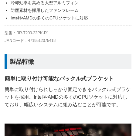
冷却効率を高める大型アルミフィン
防塵素材を採用したファンフレーム
IntelやAMDの多くのCPUソケットに対応
型番：RR-T200-22PK-R1
JANコード：4719512075418
製品特徴
簡単に取り付け可能なバックル式ブラケット
簡単に取り付けられしっかり固定できるバックル式ブラケ
ットを採用。IntelやAMDの多くのCPUソケットに対応し
ており、幅広いシステムに組み込むことが可能です。