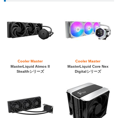
Cooler Master
Cooler Master
MasterLiquid Atmos II
MasterLiquid Core Nex
Stealthシリーズ
Digitalシリーズ