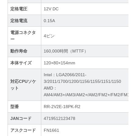
定格電圧
12V DC
定格電流
0.15A
電源コネクタ
4ピン
ー
動作寿命
160,000時間（MTTF）
本体サイズ
120×80×154mm
Intel：LGA2066/2011-
対応CPUソケ
3/2011/1700/1200/1156/1155/1151/1150
ット
AMD：
AM4/AM3+/AM3/AM2+/AM2/FM2+/FM2/FM1
型番
RR-2V2E-18PK-R2
JANコード
4719512123478
アスクコード
FN1661