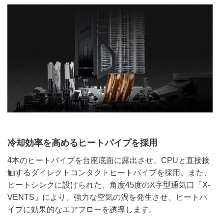
冷却効率を高めるヒートパイプを採用
4本のヒートパイプを台座底面に露出させ、CPUと直接接
触するダイレクトコンタクトヒートパイプを採用。また、
ヒートシンクに設けられた、角度45度のX字型通気口「X-
VENTS」により、強力な空気の渦を発生させ、ヒートパ
イプに効果的なエアフローを誘導します。