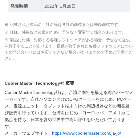
発売時期
2022年 1月28日
※ 記載された製品名、社名等は各社の商標または登録商標です。
※ 仕様、外観など改良のため、予告なく変更する場合があります。
※ 製品に付属・対応する各種ソフトウェアがある場合、予告なく提供
を終了することがあります。提供が終了された各種ソフトウェアについ
ての問い合わせにはお応えできない場合がありますので予めご了承くだ
さい。
Cooler Master Technology社 概要
Cooler Master Technology社は、台湾に本社を構える総合パーツメ
ーカーです。自作パソコン向けのCPUクーラーをはじめ、PCケー
ス、電源ユニット、タブレット端末向けの周辺機器などの開発及
び販売を行っています。台湾をはじめ、ヨーロッパ、アメリカに
拠点を持ち、日本を含め世界中で高い評価をいただいておりま
す。
メーカーウェブサイト：
https://www.coolermaster.com/ja-jp/