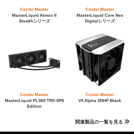
Cooler Master
Cooler Master
MasterLiquid Atmos II
MasterLiquid Core Nex
Stealthシリーズ
Digitalシリーズ
Cooler Master
Cooler Master
MasterLiquid PL360 TR5-SP6
V4 Alpha 3DHP Black
Edition
関連製品の一覧を見る