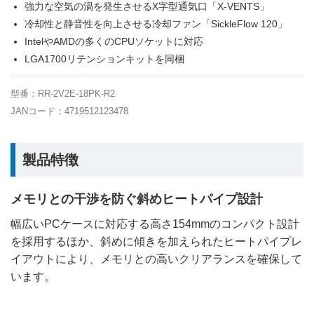
強力な空気の渦を発生させるX字型通気口「X-VENTS」
冷却性と静音性を向上させる冷却ファン「SickleFlow 120」
IntelやAMDの多くのCPUソケットに対応
LGA1700リテンションキットを同梱
型番：RR-2V2E-18PK-R2
JANコード：4719512123478
製品特徴
メモリとの干渉を防ぐ斜めヒートパイプ設計
幅広いPCケースに対応する高さ154mmのコンパクト設計
を採用するほか、斜めに傾きを加えられたヒートパイプレ
イアウトにより、メモリとの高いクリアランスを確保して
います。