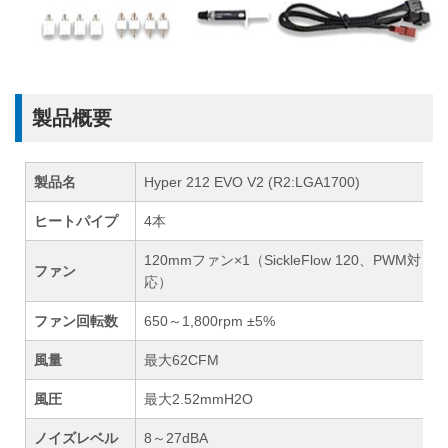
製品概要
製品名
Hyper 212 EVO V2 (R2:LGA1700)
ヒートパイプ
4本
120mmファン×1（SickleFlow 120、PWM対
ファン
応）
ファン回転数
650～1,800rpm ±5%
風量
最大62CFM
風圧
最大2.52mmH2O
ノイズレベル
8～27dBA