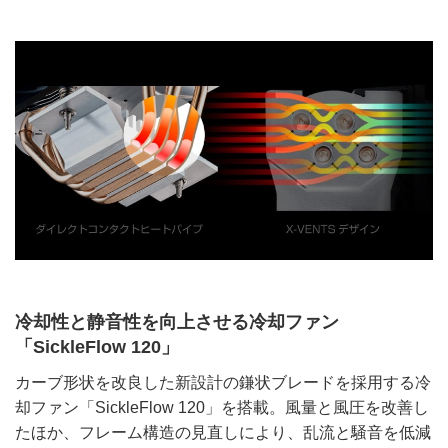
冷却性と静音性を向上させる冷却ファン
「SickleFlow 120」
カーブ形状を改良した新設計の鎌状ブレードを採用する冷
却ファン「SickleFlow 120」を搭載。風量と風圧を改善し
たほか、フレーム構造の見直しにより、乱流と騒音を低減