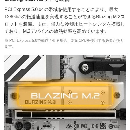
PCI Express 5.0 x4の帯域を使用することにより、最大
128Gb/sの転送速度を実現することができるBlazing M.2ス
ロットを装備。また、強力な冷却用ヒートシンクを搭載し
ており、M.2デバイスの放熱効率を高めています。
※ PCI Express 5.0で動作させる場合、対応CPUを使用する必要があり
ます。