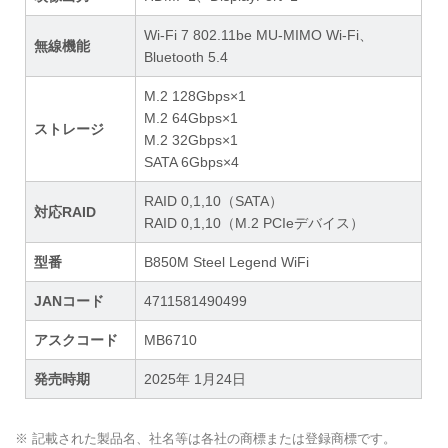
Wi-Fi 7 802.11be MU-MIMO Wi-Fi、
無線機能
Bluetooth 5.4
M.2 128Gbps×1
M.2 64Gbps×1
ストレージ
M.2 32Gbps×1
SATA 6Gbps×4
RAID 0,1,10（SATA）
対応RAID
RAID 0,1,10（M.2 PCIeデバイス）
型番
B850M Steel Legend WiFi
JANコード
4711581490499
アスクコード
MB6710
発売時期
2025年 1月24日
※ 記載された製品名、社名等は各社の商標または登録商標です。