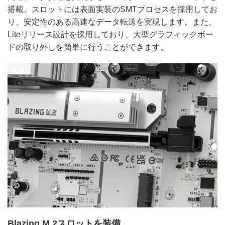
搭載。スロットには表面実装のSMTプロセスを採用してお
り、安定性のある高速なデータ転送を実現します。また、
Liteリリース設計を採用しており、大型グラフィックボー
ドの取り外しを簡単に行うことができます。
Blazing M.2スロットを装備