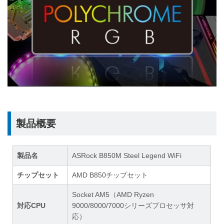
製品概要
製品名
ASRock B850M Steel Legend WiFi
チップセット
AMD B850チップセット
Socket AM5（AMD Ryzen
対応CPU
9000/8000/7000シリーズプロセッサ対
応）