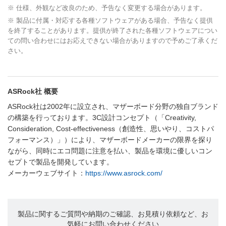
※ 仕様、外観など改良のため、予告なく変更する場合があります。
※ 製品に付属・対応する各種ソフトウェアがある場合、予告なく提供
を終了することがあります。提供が終了された各種ソフトウェアについ
ての問い合わせにはお応えできない場合がありますので予めご了承くだ
さい。
ASRock社 概要
ASRock社は2002年に設立され、マザーボード分野の独自ブランド
の構築を行っております。3C設計コンセプト（「Creativity,
Consideration, Cost-effectiveness（創造性、思いやり、コストパ
フォーマンス）」）により、マザーボードメーカーの限界を探り
ながら、同時にエコ問題に注意を払い、製品を環境に優しいコン
セプトで製品を開発しています。
メーカーウェブサイト：
https://www.asrock.com/
製品に関するご質問や納期のご確認、お見積り依頼など、お
気軽にお問い合わせください