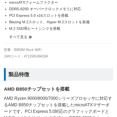
microATXフォームファクター
DDR5-8200 オーバークロックメモリに対応
PCI Express 5.0 x16スロットを搭載
Blazing M.2スロット、Hyper M.2スロットを装備
M.2 SSD用ヒートシンクを搭載
すべて見る
型番：B850M Rock WiFi
JANコード：4711581494169
製品特徴
AMD B850チップセットを搭載
AMD Ryzen 9000/8000/7000シリーズプロセッサに対応す
るAMD B850チップセットを搭載したmicroATXマザーボ
ードです。PCI Express 5.0対応のグラフィックボードと