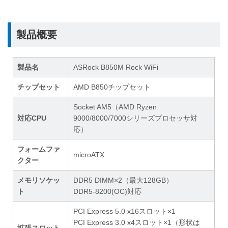
製品概要
製品名
ASRock B850M Rock WiFi
チップセット
AMD B850チップセット
Socket AM5（AMD Ryzen
対応CPU
9000/8000/7000シリーズプロセッサ対
応）
フォームファ
microATX
クター
メモリソケッ
DDR5 DIMM×2（最大128GB）
ト
DDR5-8200(OC)対応
PCI Express 5.0 x16スロット×1
PCI Express 3.0 x4スロット×1（形状は
拡張スロット