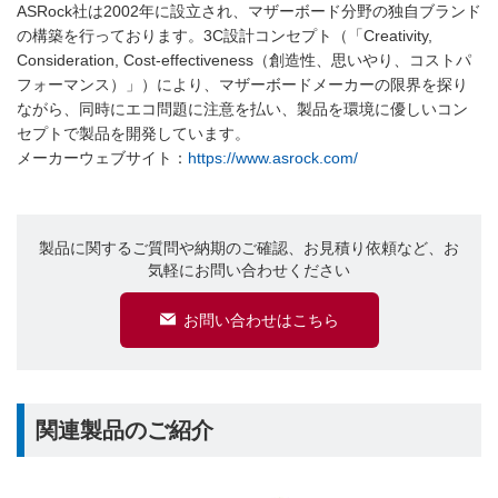
ASRock社は2002年に設立され、マザーボード分野の独自ブランド
の構築を行っております。3C設計コンセプト（「Creativity,
Consideration, Cost-effectiveness（創造性、思いやり、コストパ
フォーマンス）」）により、マザーボードメーカーの限界を探り
ながら、同時にエコ問題に注意を払い、製品を環境に優しいコン
セプトで製品を開発しています。
メーカーウェブサイト：
https://www.asrock.com/
製品に関するご質問や納期のご確認、お見積り依頼など、お
気軽にお問い合わせください
お問い合わせはこちら
関連製品のご紹介