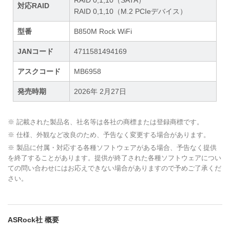
対応RAID
RAID 0,1,10（M.2 PCIeデバイス）
型番
B850M Rock WiFi
JANコード
4711581494169
アスクコード
MB6958
発売時期
2026年 2月27日
※ 記載された製品名、社名等は各社の商標または登録商標です。
※ 仕様、外観など改良のため、予告なく変更する場合があります。
※ 製品に付属・対応する各種ソフトウェアがある場合、予告なく提供
を終了することがあります。提供が終了された各種ソフトウェアについ
ての問い合わせにはお応えできない場合がありますので予めご了承くだ
さい。
ASRock社 概要