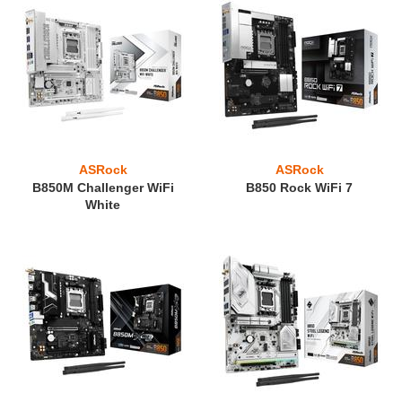
ASRock
ASRock
B850M Challenger WiFi
B850 Rock WiFi 7
White