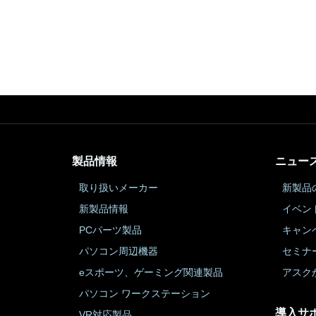
製品情報
ニュー
取り扱いメーカー
新製品
新製品情報
イベン
PCパーツ製品
キャン
パソコン周辺機器
セミナ
eスポーツ、ゲーミング関連製品
アスク
パソコン ワークステーション
導入サ
VR対応製品