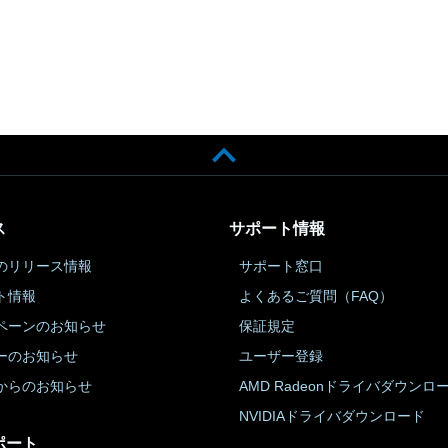
ス
サポート情報
のリリース情報
サポート窓口
ト情報
よくあるご質問（FAQ）
ペーンのお知らせ
保証規定
ーのお知らせ
ユーザー登録
からのお知らせ
AMD Radeonドライバダウンロ
NVIDIAドライバダウンロード
ポート