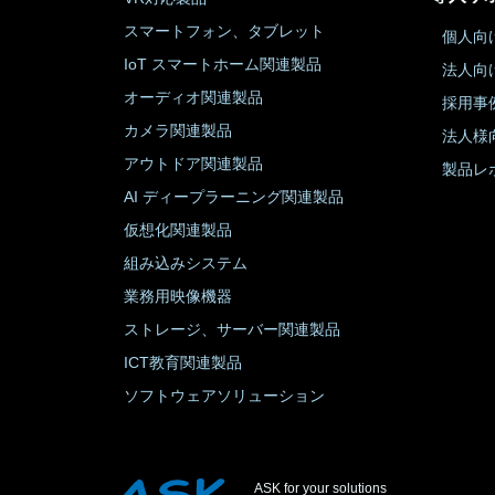
スマートフォン、タブレット
個人向
IoT スマートホーム関連製品
法人向
オーディオ関連製品
採用事
カメラ関連製品
法人様
アウトドア関連製品
製品レ
AI ディープラーニング関連製品
仮想化関連製品
組み込みシステム
業務用映像機器
ストレージ、サーバー関連製品
ICT教育関連製品
ソフトウェアソリューション
ASK for your solutions