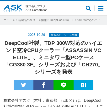
株式会社アスク
サ
メ
ASK Corporation
イ
ニ
ト
ュ
ニュース
>
新製品のリリース情報
> DeepCool社製、TDP 300W対応のハイエンド空冷CPUクーラー「ASSASSIN VC ELITE」、ミニタワー型PCケース「CG380 3F」シリーズおよび「CH270」シリーズを発表
内
ー
検
2025.10.29
新製品のリリース情報
索
DeepCool社製、TDP 300W対応のハイエ
ンド空冷CPUクーラー「ASSASSIN VC
ELITE」、ミニタワー型PCケース
「CG380 3F」シリーズおよび「CH270」
シリーズを発表
株式会社アスク（本社：東京都千代田区）は、DeepCool
社製の空冷CPUクーラー「ASSASSIN VC ELITE」、ミニ