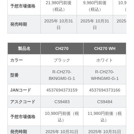
21,980円前後
9,980円前後
10,98
予想市場価格
（税込）
（税込）
（税
2025年 10月31
2025年 10月31
2025年 
発売時期
日
日
日
製品名
CH270
CH270 WH
カラー
ブラック
ホワイト
R-CH270-
R-CH270-
型番
BKNGM0-G-1
WHNGM0-G-1
JANコード
4537694373159
4537694373166
アスクコード
CS9483
CS9484
10,980円前後（税
11,980円前後（税
予想市場価格
込）
込）
発売時期
2025年 10月31日
2025年 10月31日