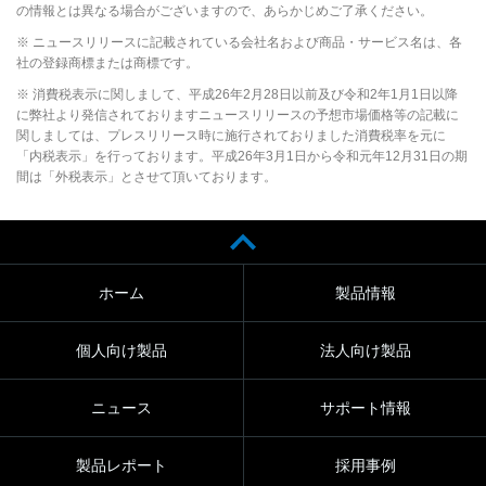
の情報とは異なる場合がございますので、あらかじめご了承ください。
※ ニュースリリースに記載されている会社名および商品・サービス名は、各
社の登録商標または商標です。
※ 消費税表示に関しまして、平成26年2月28日以前及び令和2年1月1日以降
に弊社より発信されておりますニュースリリースの予想市場価格等の記載に
関しましては、プレスリリース時に施行されておりました消費税率を元に
「内税表示」を行っております。平成26年3月1日から令和元年12月31日の期
間は「外税表示」とさせて頂いております。
ホーム
製品情報
個人向け製品
法人向け製品
ニュース
サポート情報
製品レポート
採用事例