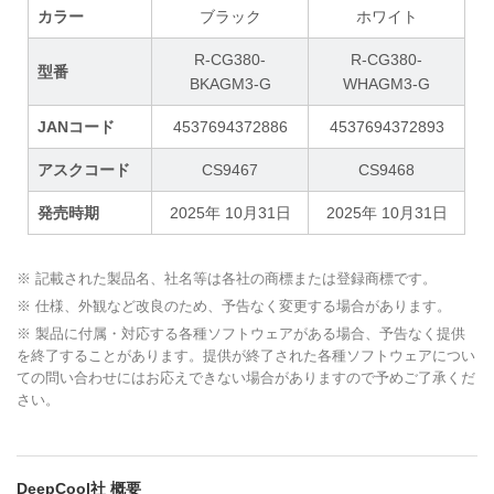
カラー
ブラック
ホワイト
R-CG380-
R-CG380-
型番
BKAGM3-G
WHAGM3-G
JANコード
4537694372886
4537694372893
アスクコード
CS9467
CS9468
発売時期
2025年 10月31日
2025年 10月31日
※ 記載された製品名、社名等は各社の商標または登録商標です。
※ 仕様、外観など改良のため、予告なく変更する場合があります。
※ 製品に付属・対応する各種ソフトウェアがある場合、予告なく提供
を終了することがあります。提供が終了された各種ソフトウェアについ
ての問い合わせにはお応えできない場合がありますので予めご了承くだ
さい。
DeepCool社 概要