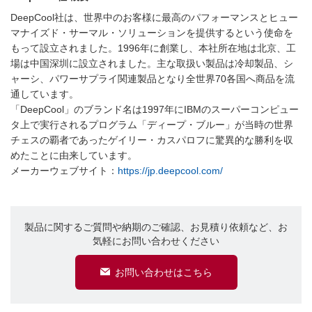
DeepCool社は、世界中のお客様に最高のパフォーマンスとヒュー
マナイズド・サーマル・ソリューションを提供するという使命を
もって設立されました。1996年に創業し、本社所在地は北京、工
場は中国深圳に設立されました。主な取扱い製品は冷却製品、シ
ャーシ、パワーサプライ関連製品となり全世界70各国へ商品を流
通しています。
「DeepCool」のブランド名は1997年にIBMのスーパーコンピュー
タ上で実行されるプログラム「ディープ・ブルー」が当時の世界
チェスの覇者であったゲイリー・カスパロフに驚異的な勝利を収
めたことに由来しています。
メーカーウェブサイト：
https://jp.deepcool.com/
製品に関するご質問や納期のご確認、お見積り依頼など、お
気軽にお問い合わせください
お問い合わせはこちら