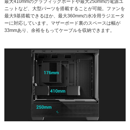
最大410mmのグラフィックボードや最大250mmの電源ユ
ニットなど、大型パーツを搭載することが可能。ファンを
最大9基搭載できるほか、最大360mmの水冷用ラジエータ
ーに対応しています。マザーボード裏のスペースは幅が
33mmあり、余裕をもってケーブルを収納できます。