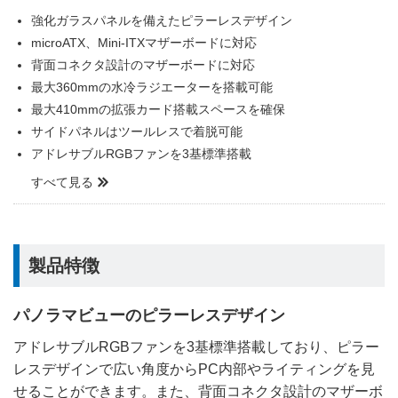
強化ガラスパネルを備えたピラーレスデザイン
microATX、Mini-ITXマザーボードに対応
背面コネクタ設計のマザーボードに対応
最大360mmの水冷ラジエーターを搭載可能
最大410mmの拡張カード搭載スペースを確保
サイドパネルはツールレスで着脱可能
アドレサブルRGBファンを3基標準搭載
すべて見る
製品特徴
パノラマビューのピラーレスデザイン
アドレサブルRGBファンを3基標準搭載しており、ピラー
レスデザインで広い角度からPC内部やライティングを見
せることができます。また、背面コネクタ設計のマザーボ