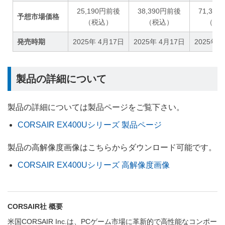
25,190円前後
38,390円前後
71,39
予想市場価格
（税込）
（税込）
（税
発売時期
2025年 4月17日
2025年 4月17日
2025年 
製品の詳細について
製品の詳細については製品ページをご覧下さい。
CORSAIR EX400Uシリーズ 製品ページ
製品の高解像度画像はこちらからダウンロード可能です。
CORSAIR EX400Uシリーズ 高解像度画像
CORSAIR社 概要
米国CORSAIR Inc.は、PCゲーム市場に革新的で高性能なコンポー