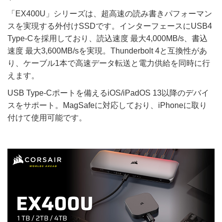
「EX400U」シリーズは、超高速の読み書きパフォーマン
スを実現する外付けSSDです。インターフェースにUSB4
Type-Cを採用しており、読込速度 最大4,000MB/s、書込
速度 最大3,600MB/sを実現。Thunderbolt 4と互換性があ
り、ケーブル1本で高速データ転送と電力供給を同時に行
えます。
USB Type-Cポートを備えるiOS/iPadOS 13以降のデバイ
スをサポート。MagSafeに対応しており、iPhoneに取り
付けて使用可能です。