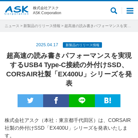
株式会社アスク
サ
メ
ASK Corporation
イ
ニ
ト
ュ
ニュース
>
新製品のリリース情報
> 超高速の読み書きパフォーマンスを実現するUSB4 Type-C接続の外付けSSD、CORSAIR社製「EX400U」シリーズを発表
内
ー
検
2025.04.17
新製品のリリース情報
索
超高速の読み書きパフォーマンスを実現
するUSB4 Type-C接続の外付けSSD、
CORSAIR社製「EX400U」シリーズを発
表
株式会社アスク（本社：東京都千代田区）は、CORSAIR
社製の外付けSSD「EX400U」シリーズを発表いたしま
す。