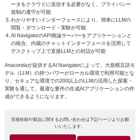
ータをクラウドに送信する必要がなく、プライバシー
規制の遵守が可能
わかりやすいインターフェースにより、簡単にLLMの
閲覧・ダウンロード・実験が可能
AI NavigatorのAPI推論サーバーをアプリケーションと
の統合、内蔵のチャットインターフェースを活用して
デスクトップ上で直接LLMとの対話が可能
Anacondaが提供するAI Navigatorによって、大規模言語モ
デル（LLM）の持つパワーがローカル環境で利用可能とな
り、セキュアな環境での200以上のLLMの活用した探索・
実験を通して、最適な要件の生成AIアプリケーションの作
成ができるようになります。
見積依頼や製品に関するお問い合わせは下記ページよりお願
いいたします。