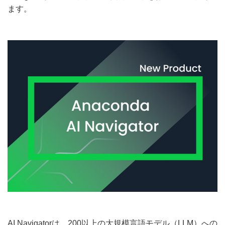
ます。
AI Navigatorは、200以上の大規模言語モデル（LLM）への