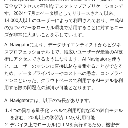
安全なアクセスが可能なデスクトップアプリケーションで
す。2024年7月にベータ版としてリリースされて以来、
14,000人以上のユーザーによって利用されており、生成AI
の持つパワーをローカル環境で活用することに対するニー
ズが非常に大きいことを示しています。
AI Navigatorにより、データサイエンティストからビジネ
スプロフェッショナルまで、幅広いユーザーが最新のAI技
術にアクセスできるようになります。AI Navigatorを使う
と、ユーザーのマシンに直接LLMを展開することができる
ため、データプライバシーやコストへの懸念、コンプライ
アンスといった、クラウドベースで利用するAIモデルを利
用する際の問題点の解消が可能となります。
AI Navigatorには、以下の特長があります。
4つの異なる量子化レベルで利用可能な55の独自モデル
を含む、200以上の学習済LLMが利用可能
デバイス上でローカルにLLMを実行するため、機密デ