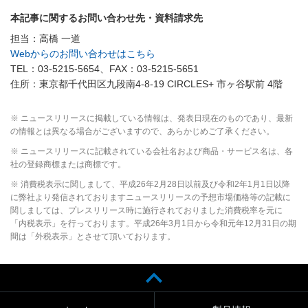
本記事に関するお問い合わせ先・資料請求先
担当：高橋 一道
Webからのお問い合わせはこちら
TEL：03-5215-5654、FAX：03-5215-5651
住所：東京都千代田区九段南4-8-19 CIRCLES+ 市ヶ谷駅前 4階
※ ニュースリリースに掲載している情報は、発表日現在のものであり、最新
の情報とは異なる場合がございますので、あらかじめご了承ください。
※ ニュースリリースに記載されている会社名および商品・サービス名は、各
社の登録商標または商標です。
※ 消費税表示に関しまして、平成26年2月28日以前及び令和2年1月1日以降
に弊社より発信されておりますニュースリリースの予想市場価格等の記載に
関しましては、プレスリリース時に施行されておりました消費税率を元に
「内税表示」を行っております。平成26年3月1日から令和元年12月31日の期
間は「外税表示」とさせて頂いております。