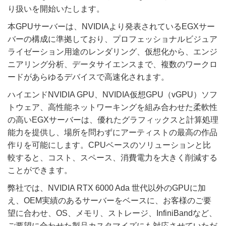
り扱いを開始いたします。
本GPUサーバーは、NVIDIAより発表されているEGXサー
バーの構成に準拠しており、プロフェッショナルビジュア
ライゼーション用途のレンダリング、仮想化から、エンジ
ニアリング分析、データサイエンスまで、複数のワークロ
ードがあらゆるデバイスで高速化されます。
ハイエンドNVIDIA GPU、NVIDIA仮想GPU（vGPU）ソフ
トウェア、高性能ネットワーキングを組み合わせた柔軟性
の高いEGXサーバーは、優れたグラフィックスと計算処理
能力を提供し、場所を問わずにアーティストの最高の作品
作りを可能にします。CPUベースのソリューションと比
較すると、コスト、スペース、消費電力を大きく削減する
ことができます。
弊社では、NVIDIA RTX 6000 Ada 世代以外のGPUに加
え、OEM実績のあるサーバーをベースに、お客様のご要
望に合わせ、OS、メモリ、ストレージ、InfiniBandなど、
ご要望に合わせた製品カスタマイズにも対応させていただ