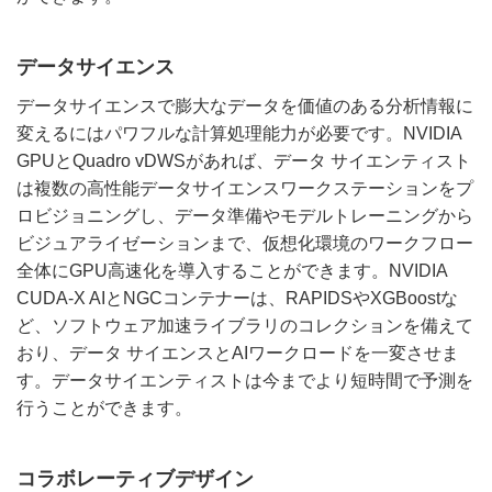
データサイエンス
データサイエンスで膨大なデータを価値のある分析情報に
変えるにはパワフルな計算処理能力が必要です。NVIDIA
GPUとQuadro vDWSがあれば、データ サイエンティスト
は複数の高性能データサイエンスワークステーションをプ
ロビジョニングし、データ準備やモデルトレーニングから
ビジュアライゼーションまで、仮想化環境のワークフロー
全体にGPU高速化を導入することができます。NVIDIA
CUDA-X AIとNGCコンテナーは、RAPIDSやXGBoostな
ど、ソフトウェア加速ライブラリのコレクションを備えて
おり、データ サイエンスとAIワークロードを一変させま
す。データサイエンティストは今までより短時間で予測を
行うことができます。
コラボレーティブデザイン