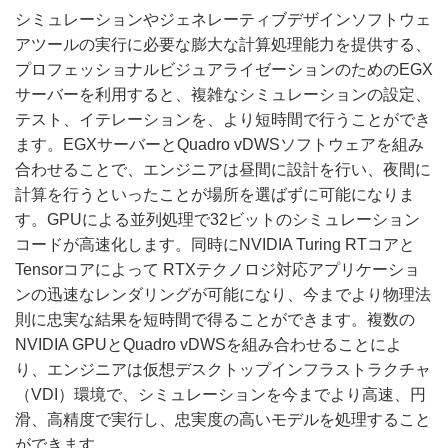
シミュレーションやジェネレーティブデザインソフトウェ
アツールの実行に必要な膨大な計算処理能力を提供する、
プロフェッショナルビジュアライゼーションのためのEGX
サーバーを利用すると、複雑なシミュレーションの設定、
テスト、イテレーションを、より短時間で行うことができ
ます。EGXサーバーとQuadro vDWSソフトウェアを組み
合わせることで、エンジニアは昼間に設計を行い、夜間に
計算を行うといったことが場所を選ばずに可能になりま
す。GPUによる並列処理で32ビットのシミュレーション
コードが高速化します。同時にNVIDIA Turing RTコアと
Tensorコアによって RTXテクノロジ対応アプリケーショ
ンの迅速なレンダリングが可能になり、今までより物理法
則に忠実な結果を短時間で得ることができます。複数の
NVIDIA GPUとQuadro vDWSを組み合わせることによ
り、エンジニアは仮想デスクトップインフラストラクチャ
（VDI）環境で、シミュレーションを今までより高速、円
滑、高精度で実行し、忠実度の高いモデルを処理すること
ができます。