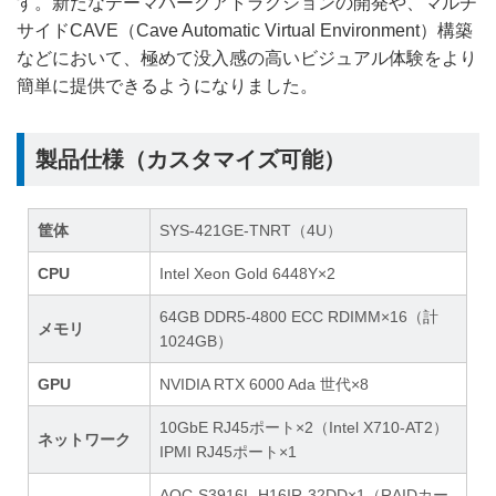
す。新たなテーマパークアトラクションの開発や、マルチ
サイドCAVE（Cave Automatic Virtual Environment）構築
などにおいて、極めて没入感の高いビジュアル体験をより
簡単に提供できるようになりました。
製品仕様（カスタマイズ可能）
筐体
SYS-421GE-TNRT（4U）
CPU
Intel Xeon Gold 6448Y×2
64GB DDR5-4800 ECC RDIMM×16（計
メモリ
1024GB）
GPU
NVIDIA RTX 6000 Ada 世代×8
10GbE RJ45ポート×2（Intel X710-AT2）
ネットワーク
IPMI RJ45ポート×1
AOC-S3916L-H16IR-32DD×1（RAIDカー