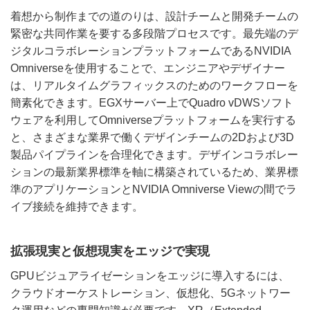
着想から制作までの道のりは、設計チームと開発チームの
緊密な共同作業を要する多段階プロセスです。最先端のデ
ジタルコラボレーションプラットフォームであるNVIDIA
Omniverseを使用することで、エンジニアやデザイナー
は、リアルタイムグラフィックスのためのワークフローを
簡素化できます。EGXサーバー上でQuadro vDWSソフト
ウェアを利用してOmniverseプラットフォームを実行する
と、さまざまな業界で働くデザインチームの2Dおよび3D
製品パイプラインを合理化できます。デザインコラボレー
ションの最新業界標準を軸に構築されているため、業界標
準のアプリケーションとNVIDIA Omniverse Viewの間でラ
イブ接続を維持できます。
拡張現実と仮想現実をエッジで実現
GPUビジュアライゼーションをエッジに導入するには、
クラウドオーケストレーション、仮想化、5Gネットワー