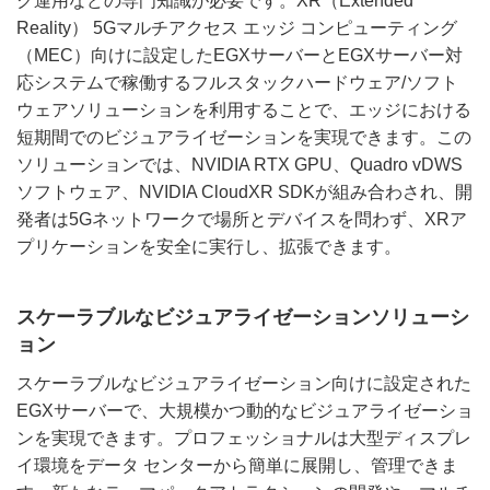
ク運用などの専門知識が必要です。XR（Extended
Reality） 5Gマルチアクセス エッジ コンピューティング
（MEC）向けに設定したEGXサーバーとEGXサーバー対
応システムで稼働するフルスタックハードウェア/ソフト
ウェアソリューションを利用することで、エッジにおける
短期間でのビジュアライゼーションを実現できます。この
ソリューションでは、NVIDIA RTX GPU、Quadro vDWS
ソフトウェア、NVIDIA CloudXR SDKが組み合わされ、開
発者は5Gネットワークで場所とデバイスを問わず、XRア
プリケーションを安全に実行し、拡張できます。
スケーラブルなビジュアライゼーションソリューシ
ョン
スケーラブルなビジュアライゼーション向けに設定された
EGXサーバーで、大規模かつ動的なビジュアライゼーショ
ンを実現できます。プロフェッショナルは大型ディスプレ
イ環境をデータ センターから簡単に展開し、管理できま