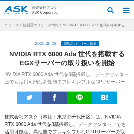
株式会社アスク
サ
メ
ASK Corporation
イ
ニ
ト
ュ
ニュース
>
新製品のリリース情報
> NVIDIA RTX 6000 Ada 世代を搭載するEGXサーバーの取り扱いを開始
内
ー
検
2023.06.22
新製品のリリース情報
索
NVIDIA RTX 6000 Ada 世代を搭載する
EGXサーバーの取り扱いを開始
NVIDIA RTX 6000 Ada 世代を8基搭載し、データセンター
上でも活用可能な高性能でフレキシブルなGPUサーバー
株式会社アスク（本社：東京都千代田区）は、NVIDIA
RTX 6000 Ada 世代を8基搭載し、データセンター上でも
活用可能な、高性能でフレキシブルなGPUサーバーの取