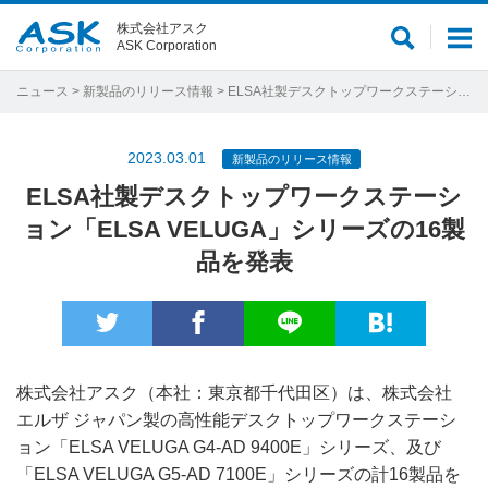
株式会社アスク
サ
メ
ASK Corporation
イ
ニ
ト
ュ
ニュース
>
新製品のリリース情報
> ELSA社製デスクトップワークステーション「ELSA VELUGA」シリーズの16製品を発表
内
ー
検
2023.03.01
新製品のリリース情報
索
ELSA社製デスクトップワークステーシ
ョン「ELSA VELUGA」シリーズの16製
品を発表
株式会社アスク（本社：東京都千代田区）は、株式会社
エルザ ジャパン製の高性能デスクトップワークステーシ
ョン「ELSA VELUGA G4-AD 9400E」シリーズ、及び
「ELSA VELUGA G5-AD 7100E」シリーズの計16製品を