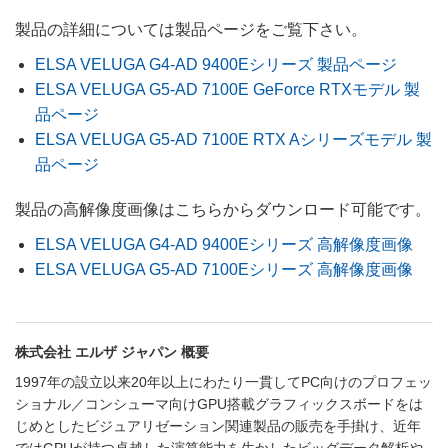
製品の詳細については製品ページをご覧下さい。
ELSA VELUGA G4-AD 9400Eシリーズ 製品ページ
ELSA VELUGA G5-AD 7100E GeForce RTXモデル 製
品ページ
ELSA VELUGA G5-AD 7100E RTX Aシリーズモデル 製
品ページ
製品の高解像度画像はこちらからダウンロード可能です。
ELSA VELUGA G4-AD 9400Eシリーズ 高解像度画像
ELSA VELUGA G5-AD 7100Eシリーズ 高解像度画像
株式会社 エルザ ジャパン 概要
1997年の設立以来20年以上にわたり一貫してPC向けのプロフェッ
ショナル／コンシューマ向けGPU搭載グラフィックスボードをは
じめとしたビジュアリゼーション関連製品の販売を手掛け、近年
ではGPUが持つ卓越した演算能力を生かしたビッグデータ解析や