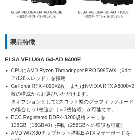
製品特徴
ELSA VELUGA G4-AD 9400E
CPUにAMD Ryzen Threadripper PRO 5995WX（64コ
ア/128スレッド）を採用
GeForce RTX 4090×2枚、またはNVIDIA RTX A6000×2
枚の構成からお選びいただけます。
※オプションとして2スロット幅のグラフィックボード
の場合もう1枚追加（＝3枚搭載）が可能です。
ECC Registered DDR4-3200規格メモリを
128GB（16GB×8）搭載（256GBへの増設も可能）
AMD WRX80チップセット搭載E-ATXマザーボードを