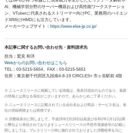
AI、機械学習分野のサーバー機器および高性能ワークステーショ
ン、VTuberに代表されるストリーマー向けPC、業務用のハイエン
ドXR向けHMDにも注力しています。
メーカーウェブサイト：
https://www.elsa-jp.co.jp/
本記事に関するお問い合わせ先・資料請求先
担当：鷲見 和洋
Webからのお問い合わせはこちら
TEL：03-5215-5654、FAX：03-5215-5651
住所：東京都千代田区九段南4-8-19 CIRCLES+ 市ヶ谷駅前 4階
※ ニュースリリースに掲載している情報は、発表日現在のものであり、最新
の情報とは異なる場合がございますので、あらかじめご了承ください。
※ ニュースリリースに記載されている会社名および商品・サービス名は、各
社の登録商標または商標です。
※ 消費税表示に関しまして、平成26年2月28日以前及び令和2年1月1日以降
に弊社より発信されておりますニュースリリースの予想市場価格等の記載に
関しましては、プレスリリース時に施行されておりました消費税率を元に