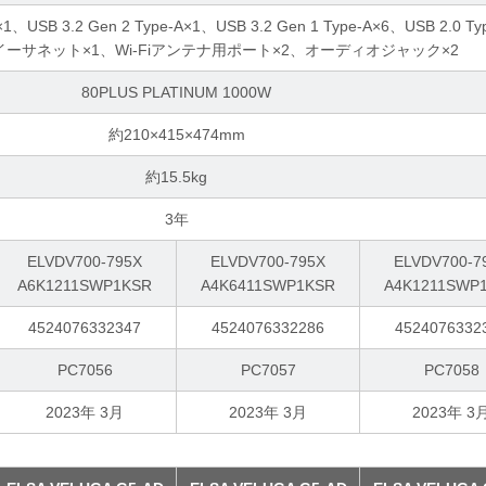
C×1、USB 3.2 Gen 2 Type-A×1、USB 3.2 Gen 1 Type-A×6、USB 2.0 Ty
イーサネット×1、Wi-Fiアンテナ用ポート×2、オーディオジャック×2
80PLUS PLATINUM 1000W
約210×415×474mm
約15.5kg
3年
ELVDV700-795X
ELVDV700-795X
ELVDV700-7
A6K1211SWP1KSR
A4K6411SWP1KSR
A4K1211SWP
4524076332347
4524076332286
4524076332
PC7056
PC7057
PC7058
2023年 3月
2023年 3月
2023年 3