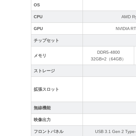
OS
CPU
AMD R
GPU
NVIDIA R
チップセット
DDR5-4800
メモリ
32GB×2（64GB）
ストレージ
拡張スロット
無線機能
映像出力
フロントパネル
USB 3.1 Gen 2 T