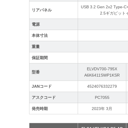
USB 3.2 Gen 2x2 Type-
リアパネル
2.5ギガビット
電源
本体寸法
重量
保証期間
ELVDV700-795X
型番
A6K6411SWP1KSR
JANコード
4524076332279
アスクコード
PC7055
発売時期
2023年 3月