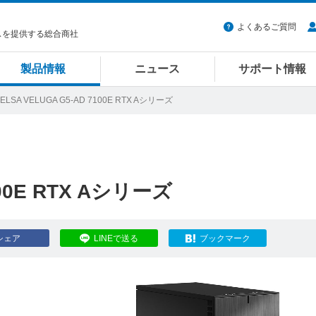
よくあるご質問
スを提供する総合商社
製品情報
ニュース
サポート情報
 ELSA VELUGA G5-AD 7100E RTX Aシリーズ
100E RTX Aシリーズ
シェア
LINEで送る
ブックマーク