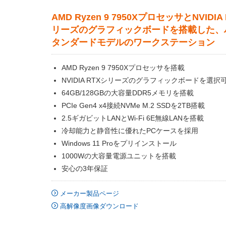
AMD Ryzen 9 7950XプロセッサとNVIDIA
リーズのグラフィックボードを搭載した、
タンダードモデルのワークステーション
AMD Ryzen 9 7950Xプロセッサを搭載
NVIDIA RTXシリーズのグラフィックボードを選択
64GB/128GBの大容量DDR5メモリを搭載
PCIe Gen4 x4接続NVMe M.2 SSDを2TB搭載
2.5ギガビットLANとWi-Fi 6E無線LANを搭載
冷却能力と静音性に優れたPCケースを採用
Windows 11 Proをプリインストール
1000Wの大容量電源ユニットを搭載
安心の3年保証
メーカー製品ページ
高解像度画像ダウンロード