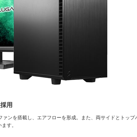
を採用
mmファンを搭載し、エアフローを形成。また、両サイドとトップ
います。