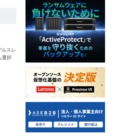
ングルスレ
も選択