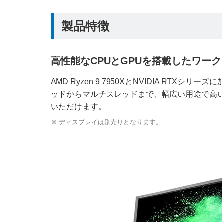
製品特徴
高性能なCPUとGPUを搭載したワー
AMD Ryzen 9 7950XとNVIDIA RTXシ
ッドからマルチスレッドまで、幅広い用途で高
いただけます。
※ ディスプレイは別売りとなります。