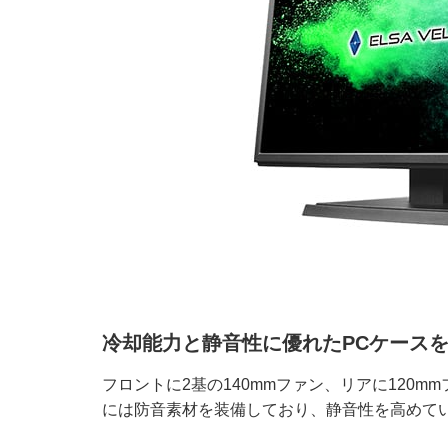
冷却能力と静音性に優れたPCケース
フロントに2基の140mmファン、リアに120
には防音素材を装備しており、静音性を高めて