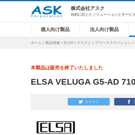
株式会社アスク
目的に応じたソリューションとサービ
個人向け製品
法人向け製品
ホーム
>
製品情報
>
ELSA
>
デスクトップワークステーション
>
本製品は販売を終了いたしました
ELSA VELUGA G5-AD 7
ツイート