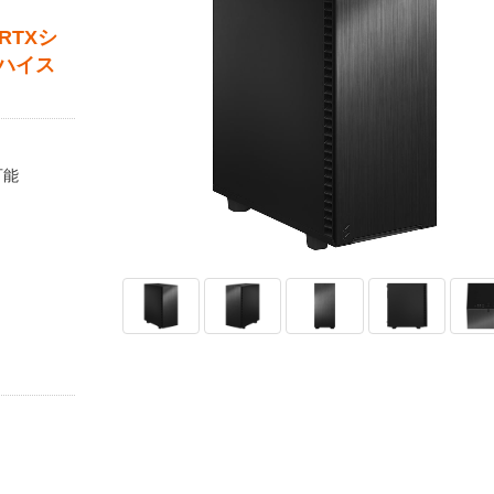
 RTXシ
ハイス
可能