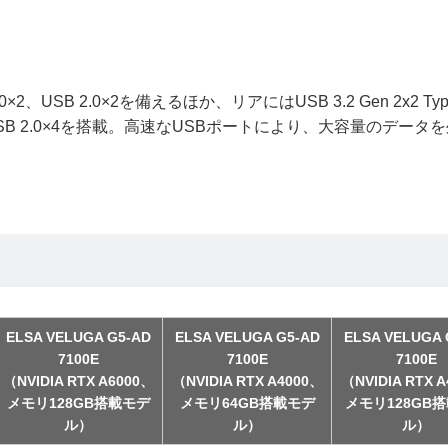
.0×2、USB 2.0×2を備えるほか、リアにはUSB 3.2 Gen 2x2 Typ
n 1×6、USB 2.0×4を搭載。高速なUSBポートにより、大容量のデータ
ELSA VELUGA G5-AD
ELSA VELUGA G5-AD
ELSA VELUGA 
7100E
7100E
7100E
（NVIDIA RTX A6000、
（NVIDIA RTX A4000、
（NVIDIA RTX 
メモリ128GB搭載モデ
メモリ64GB搭載モデ
メモリ128GB
ル）
ル）
ル）