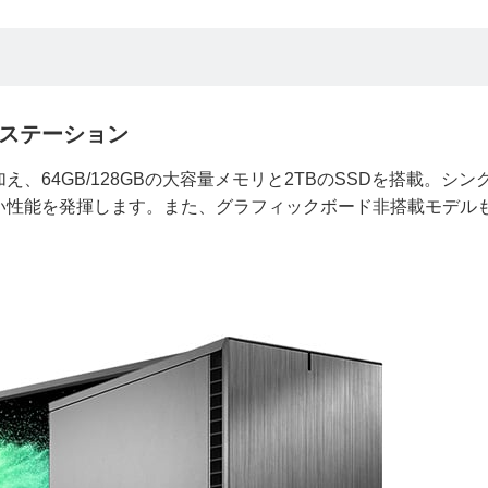
クステーション
リーズに加え、64GB/128GBの大容量メモリと2TBのSSDを搭載。シ
い性能を発揮します。また、グラフィックボード非搭載モデル