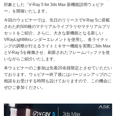
対象とした「V-Ray 5 for 3ds Max 新機能説明ウェビナ
ー」を開催いたします。
今回のウェビナーでは、先日のリリースでV-Ray 5に搭載
された約500種のマテリアルライブラリやマテリアルプリ
セットをご紹介。さらに、大きな新機能となる新しい
VRayLightMixレンダーエレメントを使用し、各ライティ
ングの調整が行えるライトミキサー機能を実際に3ds Max
とV-Ray 5を稼働させ、刷新されたフレームバッファを使
いながらご紹介いたします。
本ウェビナーのご参加は先着20名様限定とさせていただい
ております。ウェビナー終了後にはバージョンアップのご
相談をお受けする時間も設けておりますので、この機会に
ぜひご参加ください。