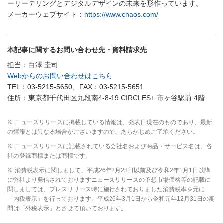
ーリーテリングとデジタルデザインの未来を形作っています。
メーカーウェブサイト：
https://www.chaos.com/
本記事に関するお問い合わせ先・資料請求先
担当：白澤 圭司
Webからのお問い合わせはこちら
TEL：03-5215-5650、FAX：03-5215-5651
住所：東京都千代田区九段南4-8-19 CIRCLES+ 市ヶ谷駅前 4階
※ ニュースリリースに掲載している情報は、発表日現在のものであり、最新
の情報とは異なる場合がございますので、あらかじめご了承ください。
※ ニュースリリースに記載されている会社名および商品・サービス名は、各
社の登録商標または商標です。
※ 消費税表示に関しまして、平成26年2月28日以前及び令和2年1月1日以降
に弊社より発信されておりますニュースリリースの予想市場価格等の記載に
関しましては、プレスリリース時に施行されておりました消費税率を元に
「内税表示」を行っております。平成26年3月1日から令和元年12月31日の期
間は「外税表示」とさせて頂いております。