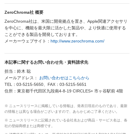
ZeroChroma社 概要
ZeroChroma社は、米国に開発拠点を置き、Apple関連アクセサリ
を中心に、機能を最大限に活かした製品や、より快適に使用する
ことができる製品を開発しております。
メーカーウェブサイト：
http://www.zerochroma.com/
本記事に関するお問い合わせ先・資料請求先
担当：鈴木 聡
メールアドレス：
お問い合わせはこちらから
TEL：03-5215-5650、FAX：03-5215-5651
住所：東京都千代田区九段南4-8-19 CIRCLES+ 市ヶ谷駅前 4階
※ ニュースリリースに掲載している情報は、発表日現在のものであり、最新
の情報とは異なる場合がございますので、あらかじめご了承ください。
※ ニュースリリースに記載されている会社名および商品・サービス名は、各
社の登録商標または商標です。