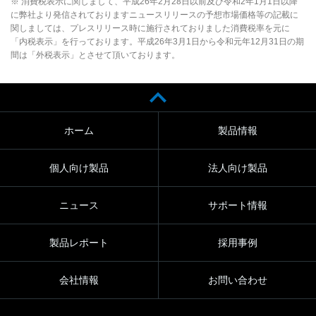
※ 消費税表示に関しまして、平成26年2月28日以前及び令和2年1月1日以降
に弊社より発信されておりますニュースリリースの予想市場価格等の記載に
関しましては、プレスリリース時に施行されておりました消費税率を元に
「内税表示」を行っております。平成26年3月1日から令和元年12月31日の期
間は「外税表示」とさせて頂いております。
ホーム
製品情報
個人向け製品
法人向け製品
ニュース
サポート情報
製品レポート
採用事例
会社情報
お問い合わせ