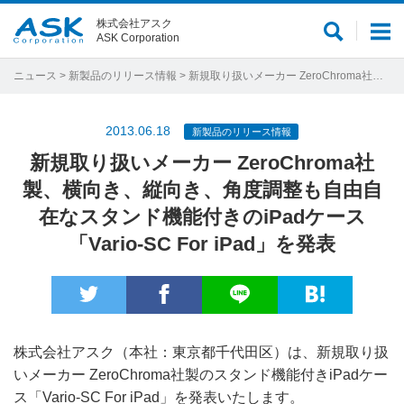
株式会社アスク
サ
メ
ASK Corporation
イ
ニ
ト
ュ
ニュース
>
新製品のリリース情報
> 新規取り扱いメーカー ZeroChroma社製、横向き、縦向き、角度調整も自由自在なスタンド機能付きのiPadケース「Vario-SC For iPad」を発表
内
ー
検
2013.06.18
新製品のリリース情報
索
新規取り扱いメーカー ZeroChroma社
製、横向き、縦向き、角度調整も自由自
在なスタンド機能付きのiPadケース
「Vario-SC For iPad」を発表
株式会社アスク（本社：東京都千代田区）は、新規取り扱
いメーカー ZeroChroma社製のスタンド機能付きiPadケー
ス「Vario-SC For iPad」を発表いたします。