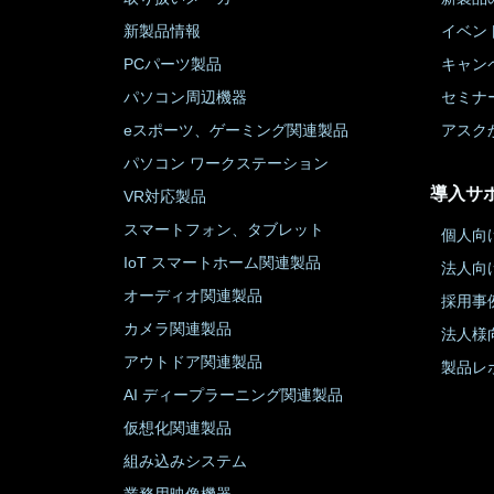
新製品情報
イベン
PCパーツ製品
キャン
パソコン周辺機器
セミナ
eスポーツ、ゲーミング関連製品
アスク
パソコン ワークステーション
導入サ
VR対応製品
スマートフォン、タブレット
個人向
IoT スマートホーム関連製品
法人向
オーディオ関連製品
採用事
カメラ関連製品
法人様
アウトドア関連製品
製品レ
AI ディープラーニング関連製品
仮想化関連製品
組み込みシステム