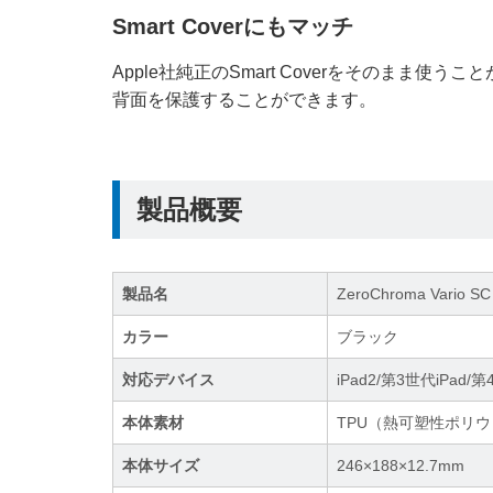
Smart Coverにもマッチ
Apple社純正のSmart Coverをそのまま使
背面を保護することができます。
製品概要
製品名
ZeroChroma Vario SC 
カラー
ブラック
対応デバイス
iPad2/第3世代iPad/第
本体素材
TPU（熱可塑性ポリ
本体サイズ
246×188×12.7mm