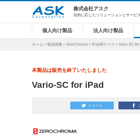
株式会社アスク
目的に応じたソリューションとサービ
個人向け製品
法人向け製品
ホーム
>
製品情報
>
ZeroChroma
>
iPad用ケース
> Vario-SC for
本製品は販売を終了いたしました
Vario-SC for iPad
ツイート