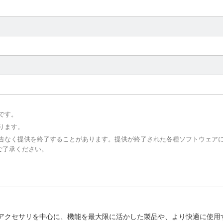
です。
ります。
予告なく提供を終了することがあります。提供が終了された各種ソフトウェア
ご了承ください。
le関連アクセサリを中心に、機能を最大限に活かした製品や、より快適に使