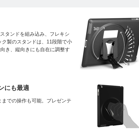
。内部にスタンドを組み込み、フレキシ
ク製のスタンドは、11段階で小
横向き、縦向きにも自在に調整す
ンにも最適
ままでの操作も可能。プレゼンテ