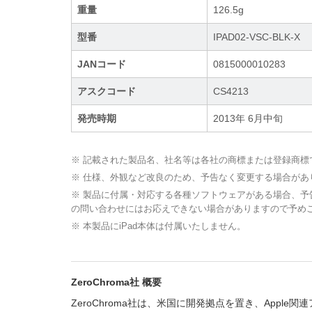
重量
126.5g
型番
IPAD02-VSC-BLK-X
JANコード
0815000010283
アスクコード
CS4213
発売時期
2013年 6月中旬
※ 記載された製品名、社名等は各社の商標または登録商標
※ 仕様、外観など改良のため、予告なく変更する場合があ
※ 製品に付属・対応する各種ソフトウェアがある場合、
の問い合わせにはお応えできない場合がありますので予め
※ 本製品にiPad本体は付属いたしません。
ZeroChroma社 概要
ZeroChroma社は、米国に開発拠点を置き、App