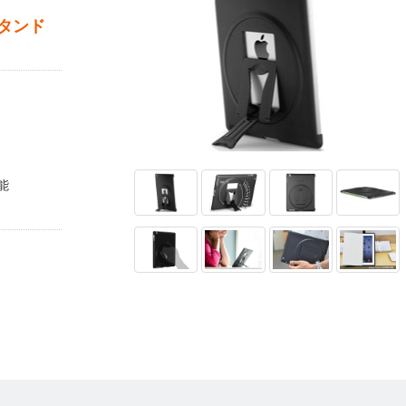
タンド
能