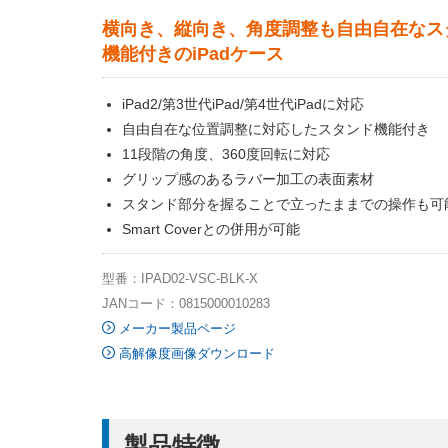
横向き、縦向き、角度調整も自由自在なス
機能付きのiPadケース
iPad2/第3世代iPad/第4世代iPadに対応
自由自在な位置調整に対応したスタンド機能付き
11段階の角度、360度回転に対応
グリップ感のあるラバー加工の表面素材
スタンド部分を握ることで立ったままでの操作も可
Smart Coverとの併用が可能
型番：IPAD02-VSC-BLK-X
JANコード：0815000010283
メーカー製品ページ
高解像度画像ダウンロード
製品特徴