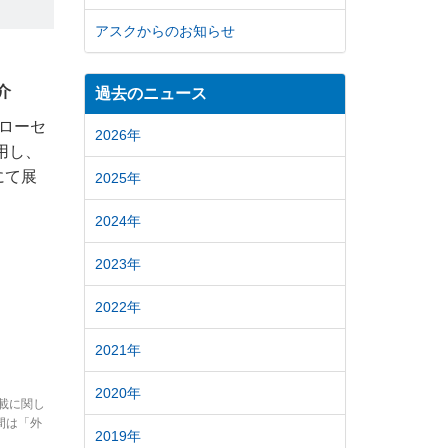
アスクからのお知らせ
介
過去のニュース
フローセ
2026年
使用し、
0にて展
2025年
2024年
2023年
2022年
。
2021年
2020年
載に関し
間は「外
2019年