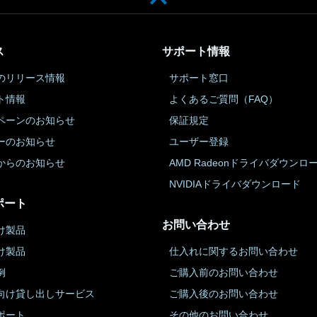
ス
サポート情報
のリリース情報
サポート窓口
ト情報
よくあるご質問（FAQ）
ペーンのお知らせ
保証規定
ーのお知らせ
ユーザー登録
からのお知らせ
AMD Radeonドライバダウンロ
NVIDIAドライバダウンロード
ポート
お問い合わせ
け製品
け製品
仕入れに関するお問い合わせ
例
ご購入前のお問い合わせ
向け貸し出しサービス
ご購入後のお問い合わせ
ポート
その他のお問い合わせ