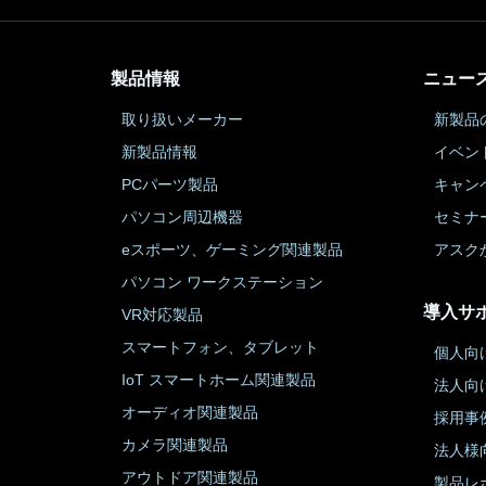
製品情報
ニュー
取り扱いメーカー
新製品
新製品情報
イベン
PCパーツ製品
キャン
パソコン周辺機器
セミナ
eスポーツ、ゲーミング関連製品
アスク
パソコン ワークステーション
導入サ
VR対応製品
スマートフォン、タブレット
個人向
IoT スマートホーム関連製品
法人向
オーディオ関連製品
採用事
カメラ関連製品
法人様
アウトドア関連製品
製品レ