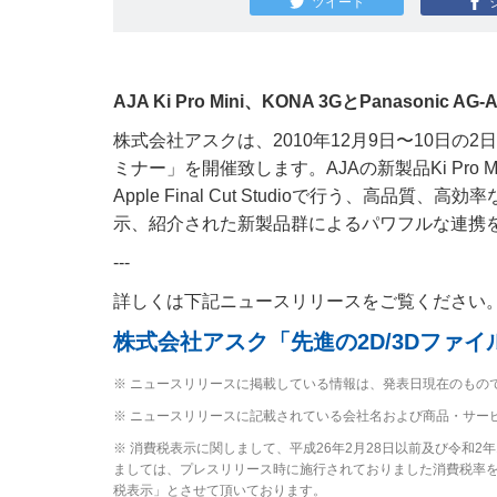
ツイート
AJA Ki Pro Mini、KONA 3GとPanason
株式会社アスクは、2010年12月9日〜10日の
ミナー」を開催致します。AJAの新製品Ki Pro Mini
Apple Final Cut Studioで行う、高品質、
示、紹介された新製品群によるパワフルな連携
---
詳しくは下記ニュースリリースをご覧ください
株式会社アスク「先進の2D/3Dファ
※ ニュースリリースに掲載している情報は、発表日現在のもの
※ ニュースリリースに記載されている会社名および商品・サー
※ 消費税表示に関しまして、平成26年2月28日以前及び令和
ましては、プレスリリース時に施行されておりました消費税率を元
税表示」とさせて頂いております。