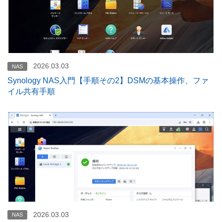
2026.03.03
NAS
Synology NAS入門【手順その2】DSMの基本操作、ファ
イル共有手順
2026.03.03
NAS