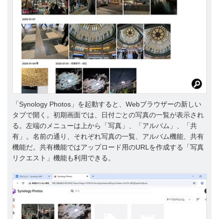
「Synology Photos」を起動すると、Webブラウザーの新しい
タブで開く。初期画面では、日付ごとの写真の一覧が表示され
る。左端のメニューは上から「写真」、「アルバム」、「共
有」。名前の通り、それぞれ写真の一覧、アルバム機能、共有
機能だ。共有機能ではアップロード用のURLを作成する「写真
リクエスト」機能も利用できる。