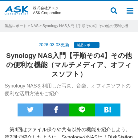
株式会社アスク
サ
メ
ASK Corporation
イ
ニ
ト
ュ
製品レポート
>
NAS
> Synology NAS入門【手順その4】その他の便利な機能（マルチメディア、オフィスソフト）
内
ー
検
2026.03.03更新
製品レポート
索
Synology NAS入門【手順その4】その他
の便利な機能（マルチメディア、オフィ
スソフト）
Synology NASを利用した写真、音楽、オフィスソフトの
便利な活用方法をご紹介
第4回はファイル保存や共有以外の機能を紹介しよう。
第2回で紹介したように、SynologyのNASは「DiskStation