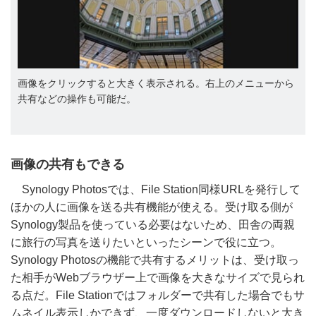
画像をクリックすると大きく表示される。右上のメニューから
共有などの操作も可能だ。
画像の共有もできる
Synology Photosでは、File Station同様URLを発行して
ほかの人に画像を送る共有機能が使える。受け取る側が
Synology製品を使っている必要はないため、田舎の両親
に旅行の写真を送りたいといったシーンで役に立つ。
Synology Photosの機能で共有するメリットは、受け取っ
た相手がWebブラウザー上で画像を大きなサイズで見られ
る点だ。File Stationではフォルダーで共有した場合でもサ
ムネイル表示しかできず、一度ダウンロードしないと大き