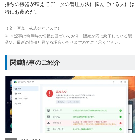
持ちの機器が増えてデータの管理方法に悩んでいる人には
特にお薦めだ。
（文・写真＝株式会社アスク）
※ 本記事は執筆時の情報に基づいており、販売が既に終了している製
品や、最新の情報と異なる場合がありますのでご了承ください。
関連記事のご紹介