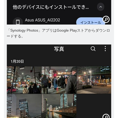
「Synology Photos」アプリはGoogle Playストアからダウンロ
ードする。