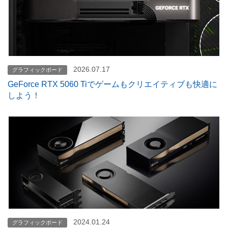
2026.07.17
グラフィックボード
GeForce RTX 5060 Tiでゲームもクリエイティブも快適に
しよう！
2024.01.24
グラフィックボード