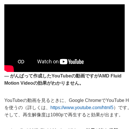
― がんばって作成したYouTubeの動画ですがAMD Fluid
Motion Videoの効果がわかりません。
YouTubeの動画を見るときに、Google ChromeでYouTub
を使うの（詳しくは、
https://www.youtube.com/html5
）です
そして、再生解像度は1080pで再生すると効果が出ます。