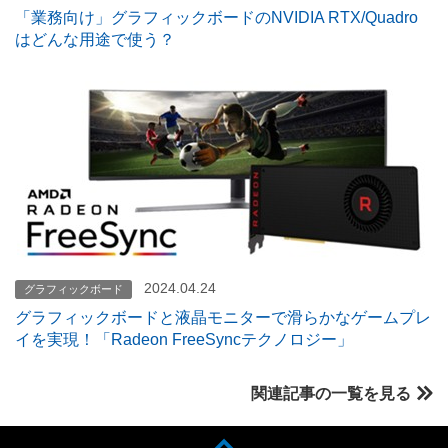
「業務向け」グラフィックボードのNVIDIA RTX/Quadro
はどんな用途で使う？
2024.04.24
グラフィックボード
グラフィックボードと液晶モニターで滑らかなゲームプレ
イを実現！「Radeon FreeSyncテクノロジー」
関連記事の一覧を見る