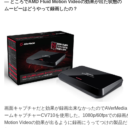
― ところでAMD Fluid Motion Videoの効果が出た状態の
ムービーはどうやって録画したの？
画面キャプチャだと効果が録画出来なかったのでAVerMedia T
ームキャプチャーCV710を使用した。1080p/60fpsでの録画が
Motion Videoの効果が出るように録画にうってつけの製