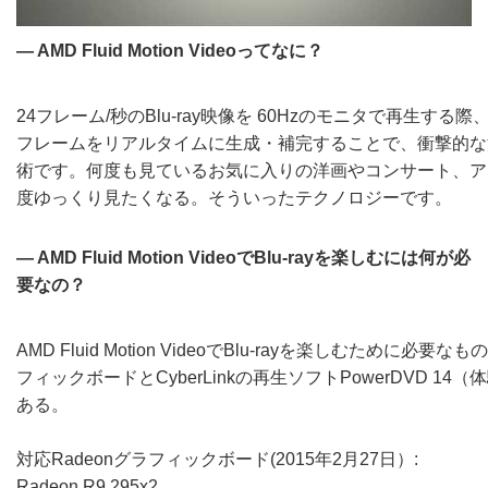
― AMD Fluid Motion Videoってなに？
24フレーム/秒のBlu-ray映像を 60Hzのモニタで再生する
フレームをリアルタイムに生成・補完することで、衝撃的な
術です。何度も見ているお気に入りの洋画やコンサート、アニメ
度ゆっくり見たくなる。そういったテクノロジーです。
― AMD Fluid Motion VideoでBlu-rayを楽しむには何が必
要なの？
AMD Fluid Motion VideoでBlu-rayを楽しむために必要
フィックボードとCyberLinkの再生ソフトPowerDVD 1
ある。
対応Radeonグラフィックボード(2015年2月27日）:
Radeon R9 295x2