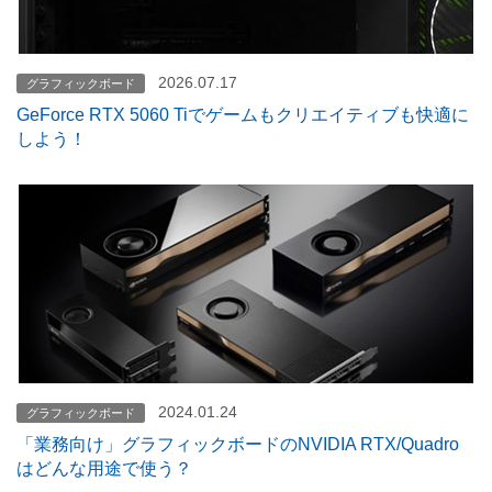
2026.07.17
グラフィックボード
GeForce RTX 5060 Tiでゲームもクリエイティブも快適に
しよう！
2024.01.24
グラフィックボード
「業務向け」グラフィックボードのNVIDIA RTX/Quadro
はどんな用途で使う？