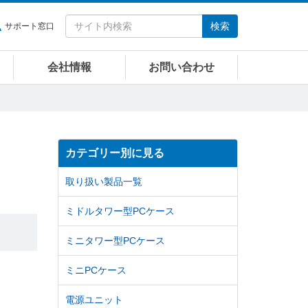
検索
サポート窓口
会社情報
お問い合わせ
カテゴリー別に見る
取り扱い製品一覧
ミドルタワー型PCケース
ミニタワー型PCケース
ミニPCケース
電源ユニット