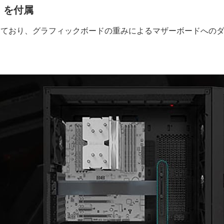
」を付属
属しており、グラフィックボードの重みによるマザーボードへの