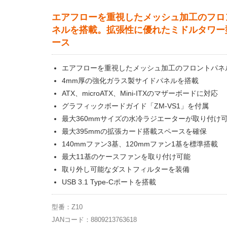
エアフローを重視したメッシュ加工のフロ
ネルを搭載。拡張性に優れたミドルタワー
ース
エアフローを重視したメッシュ加工のフロントパネ
4mm厚の強化ガラス製サイドパネルを搭載
ATX、microATX、Mini-ITXのマザーボードに対応
グラフィックボードガイド「ZM-VS1」を付属
最大360mmサイズの水冷ラジエーターが取り付け
最大395mmの拡張カード搭載スペースを確保
140mmファン3基、120mmファン1基を標準搭載
最大11基のケースファンを取り付け可能
取り外し可能なダストフィルターを装備
USB 3.1 Type-Cポートを搭載
型番：Z10
JANコード：8809213763618