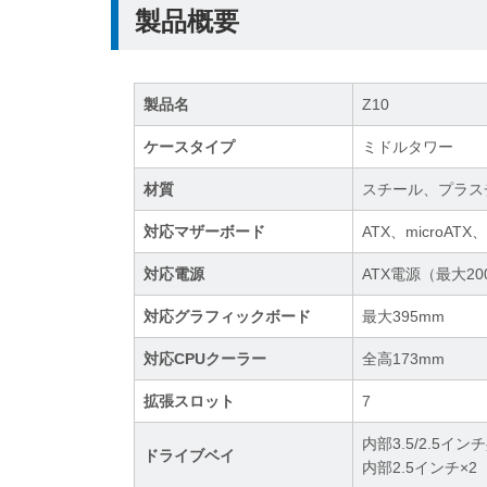
製品概要
製品名
Z10
ケースタイプ
ミドルタワー
材質
スチール、プラス
対応マザーボード
ATX、microATX、M
対応電源
ATX電源（最大20
対応グラフィックボード
最大395mm
対応CPUクーラー
全高173mm
拡張スロット
7
内部3.5/2.5イン
ドライブベイ
内部2.5インチ×2