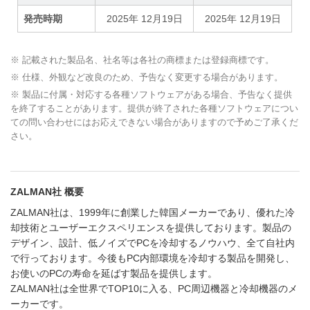
発売時期
2025年 12月19日
2025年 12月19日
※ 記載された製品名、社名等は各社の商標または登録商標です。
※ 仕様、外観など改良のため、予告なく変更する場合があります。
※ 製品に付属・対応する各種ソフトウェアがある場合、予告なく提供
を終了することがあります。提供が終了された各種ソフトウェアについ
ての問い合わせにはお応えできない場合がありますので予めご了承くだ
さい。
ZALMAN社 概要
ZALMAN社は、1999年に創業した韓国メーカーであり、優れた冷
却技術とユーザーエクスペリエンスを提供しております。製品の
デザイン、設計、低ノイズでPCを冷却するノウハウ、全て自社内
で行っております。今後もPC内部環境を冷却する製品を開発し、
お使いのPCの寿命を延ばす製品を提供します。
ZALMAN社は全世界でTOP10に入る、PC周辺機器と冷却機器のメ
ーカーです。