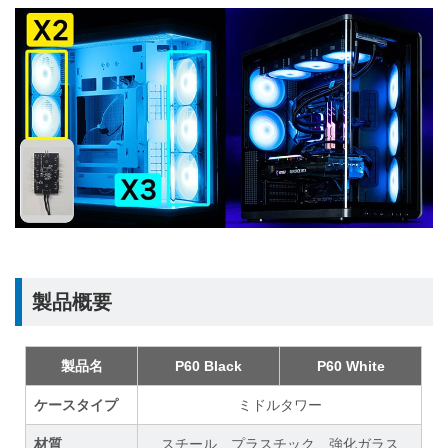
製品概要
製品名
P60 Black
P60 White
ケースタイプ
ミドルタワー
材質
スチール、プラスチック、強化ガラス