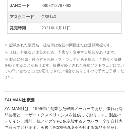
JANコード
8809213767883
アスクコード
CS8140
発売時期
2021年 6月11日
※ 記載された製品名、社名等は各社の商標または登録商標です。
※ 仕様、外観など改良のため、予告なく変更する場合があります。
※ 製品に付属・対応する各種ソフトウェアがある場合、予告なく提供
を終了することがあります。提供が終了された各種ソフトウェアについ
ての問い合わせにはお応えできない場合がありますので予めご了承くだ
さい。
ZALMAN社 概要
ZALMAN社は、1999年に創業した韓国メーカーであり、優れた冷
却技術とユーザーエクスペリエンスを提供しております。製品の
デザイン、設計、低ノイズでPCを冷却するノウハウ、全て自社内
で行っております。今後もPC内部環境を冷却する製品を開発し、