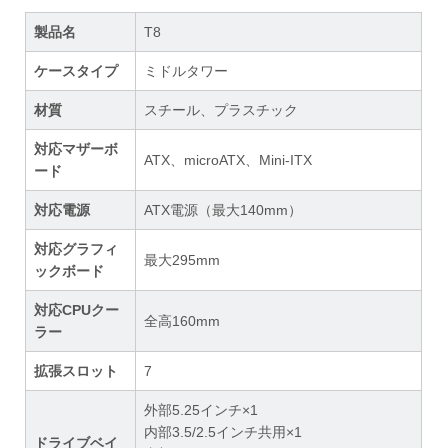
製品名
T8
ケースタイプ
ミドルタワー
材質
スチール、プラスチック
対応マザーボ
ATX、microATX、Mini-ITX
ード
対応電源
ATX電源（最大140mm）
対応グラフィ
最大295mm
ックボード
対応CPUクー
全高160mm
ラー
拡張スロット
7
外部5.25インチ×1
内部3.5/2.5インチ共用×1
ドライブベイ