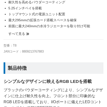
耐久性を高めるパウダーコーティング
5.25インチベイを搭載
トップマウント式の電源ユニット配置
最大295mmの拡張カード搭載スペースを確保
前面に最大240mmの水冷ラジエーターを取り付け可能
すべて見る
型番：T8
JANコード：8809213767883
製品特徴
シンプルなデザインに映えるRGB LEDを搭載
ブラックのパウダーコーティングにより、シンプルなデザ
インに仕上げ耐久性を向上。フロント部分に印象的な
RGB LEDを搭載しており、I/Oポートに備えたLEDコント