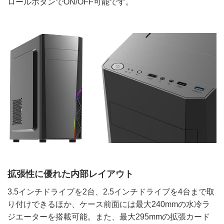
ロールボタンでON/OFF可能です。
拡張性に優れた内部レイアウト
3.5インチドライブを2台、2.5インチドライブを4台まで取
り付けできるほか、ケース前面には最大240mmの水冷ラ
ジエーターを搭載可能。また、最大295mmの拡張カード